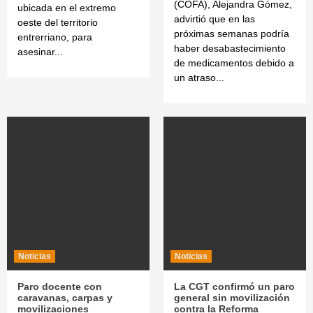
(COFA), Alejandra Gómez,
ubicada en el extremo
advirtió que en las
oeste del territorio
próximas semanas podría
entrerriano, para
haber desabastecimiento
asesinar...
de medicamentos debido a
un atraso...
Noticias
Noticias
Paro docente con
La CGT confirmó un paro
caravanas, carpas y
general sin movilización
movilizaciones
contra la Reforma