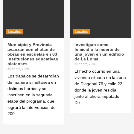
Locales
Locales
Municipio y Provincia
Investigan como
avanzan con el plan de
femicidio la muerte de
obras en escuelas en 83
una joven en un edificio
instituciones educativas
de La Loma
platenses
30 enero, 2026
30 enero, 2026
El hecho ocurrió en una
Los trabajos se desarrollan
vivienda situada en la zona
de manera simultánea en
de Diagonal 76 y calle 22,
distintos barrios y se
donde la joven residía
inscriben en la segunda
junto al ahora imputado.
etapa del programa, que
De...
logrará la intervención de
200...