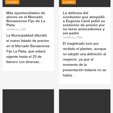
Locales
Locales
Más oportunidades de
La defensa del
ahorro en el Mercado
conductor que atropelló
Bonaerense Fijo de La
a Eugenia Carril pidió su
Plata
eximición de prisión por
no tener antecedentes y
16 febrero, 2026
ser padre
La Municipalidad difundió
16 febrero, 2026
el nuevo listado de precios
El magistrado tuvo por
en el Mercado Bonaerense
recibido el planteo, aunque
Fijo La Plata, que estará
no adoptó una definición al
vigente hasta el 20 de
respecto, ya que al
febrero con diversas...
momento de la
presentación todavía no se
había...