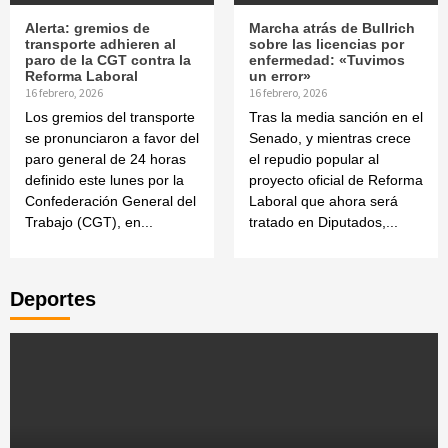
Alerta: gremios de
Marcha atrás de Bullrich
transporte adhieren al
sobre las licencias por
paro de la CGT contra la
enfermedad: «Tuvimos
Reforma Laboral
un error»
16 febrero, 2026
16 febrero, 2026
Los gremios del transporte
Tras la media sanción en el
se pronunciaron a favor del
Senado, y mientras crece
paro general de 24 horas
el repudio popular al
definido este lunes por la
proyecto oficial de Reforma
Confederación General del
Laboral que ahora será
Trabajo (CGT), en...
tratado en Diputados,...
Deportes