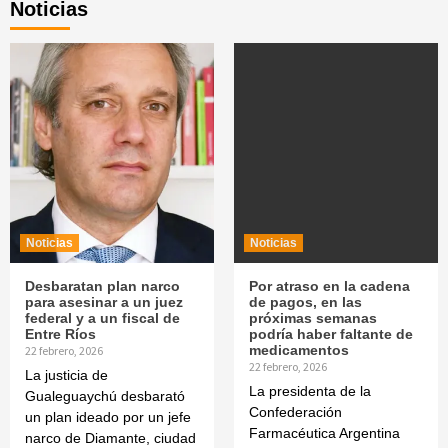
Noticias
Noticias
Noticias
Desbaratan plan narco
Por atraso en la cadena
para asesinar a un juez
de pagos, en las
federal y a un fiscal de
próximas semanas
Entre Ríos
podría haber faltante de
medicamentos
22 febrero, 2026
22 febrero, 2026
La justicia de
La presidenta de la
Gualeguaychú desbarató
Confederación
un plan ideado por un jefe
Farmacéutica Argentina
narco de Diamante, ciudad