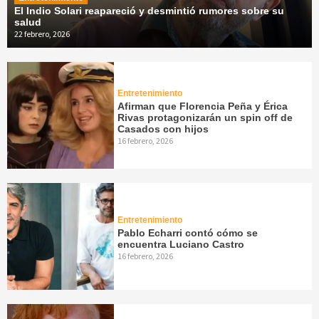
El Indio Solari reapareció y desmintió rumores sobre su
salud
22 febrero, 2026
Entretenimiento
Afirman que Florencia Peña y Érica
Rivas protagonizarán un spin off de
Casados con hijos
16 febrero, 2026
Entretenimiento
Pablo Echarri contó cómo se
encuentra Luciano Castro
16 febrero, 2026