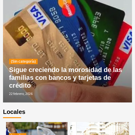
(Sin categoría)
Sigue creciendo la morosidad de las
familias con bancos y tarjetas de
crédito
22 febrero, 2026
Noticias
Locales
Paro docente con caravanas, carpas y
movilizaciones
3