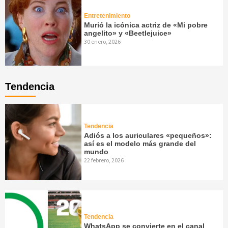
Entretenimiento
Murió la icónica actriz de «Mi pobre
angelito» y «Beetlejuice»
30 enero, 2026
Tendencia
Tendencia
Adiós a los auriculares «pequeños»:
así es el modelo más grande del
mundo
22 febrero, 2026
Tendencia
WhatsApp se convierte en el canal