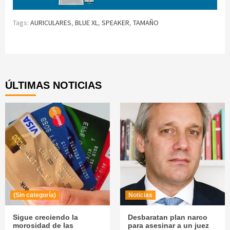
Tags:
AURICULARES
,
BLUE XL
,
SPEAKER
,
TAMAÑO
Continue
Reading
ÚLTIMAS NOTICIAS
(Sin categoría)
Noticias
Sigue creciendo la
Desbaratan plan narco
morosidad de las
para asesinar a un juez