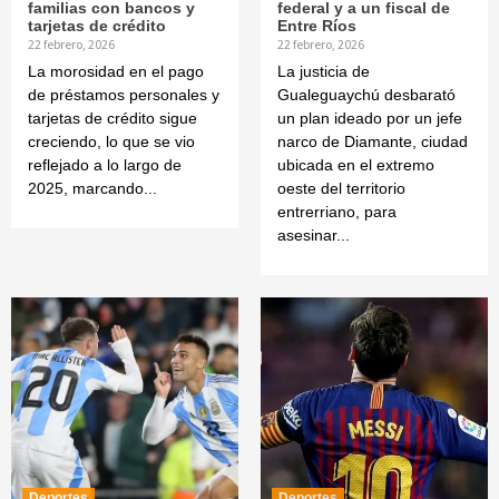
familias con bancos y
federal y a un fiscal de
tarjetas de crédito
Entre Ríos
22 febrero, 2026
22 febrero, 2026
La morosidad en el pago
La justicia de
de préstamos personales y
Gualeguaychú desbarató
tarjetas de crédito sigue
un plan ideado por un jefe
creciendo, lo que se vio
narco de Diamante, ciudad
reflejado a lo largo de
ubicada en el extremo
2025, marcando...
oeste del territorio
entrerriano, para
asesinar...
Deportes
Deportes