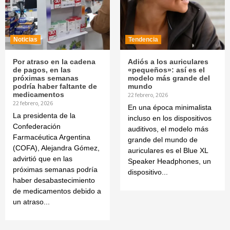
Noticias
Tendencia
Por atraso en la cadena
Adiós a los auriculares
de pagos, en las
«pequeños»: así es el
próximas semanas
modelo más grande del
podría haber faltante de
mundo
medicamentos
22 febrero, 2026
22 febrero, 2026
En una época minimalista
La presidenta de la
incluso en los dispositivos
Confederación
auditivos, el modelo más
Farmacéutica Argentina
grande del mundo de
(COFA), Alejandra Gómez,
auriculares es el Blue XL
advirtió que en las
Speaker Headphones, un
próximas semanas podría
dispositivo...
haber desabastecimiento
de medicamentos debido a
un atraso...