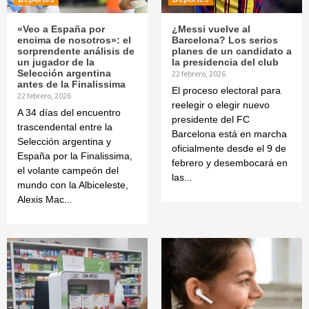
«Veo a España por
¿Messi vuelve al
encima de nosotros»: el
Barcelona? Los serios
sorprendente análisis de
planes de un candidato a
un jugador de la
la presidencia del club
Selección argentina
22 febrero, 2026
antes de la Finalissima
El proceso electoral para
22 febrero, 2026
reelegir o elegir nuevo
A 34 días del encuentro
presidente del FC
trascendental entre la
Barcelona está en marcha
Selección argentina y
oficialmente desde el 9 de
España por la Finalissima,
febrero y desembocará en
el volante campeón del
las...
mundo con la Albiceleste,
Alexis Mac...