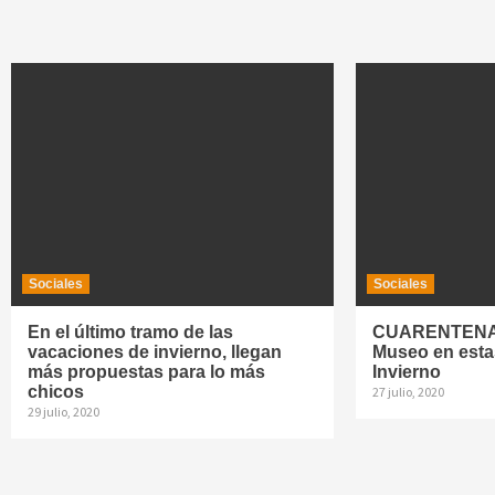
Sociales
Sociales
En el último tramo de las
CUARENTENA |
vacaciones de invierno, llegan
Museo en esta
más propuestas para lo más
Invierno
chicos
27 julio, 2020
29 julio, 2020