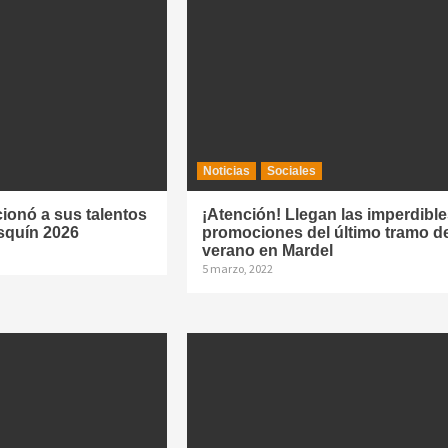
Noticias
Sociales
cionó a sus talentos
¡Atención! Llegan las imperdible
osquín 2026
promociones del último tramo de
verano en Mardel
5 marzo, 2022