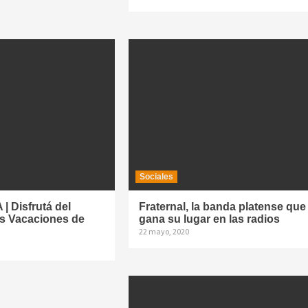
Sociales
 Disfrutá del
Fraternal, la banda platense que
s Vacaciones de
gana su lugar en las radios
22 mayo, 2020