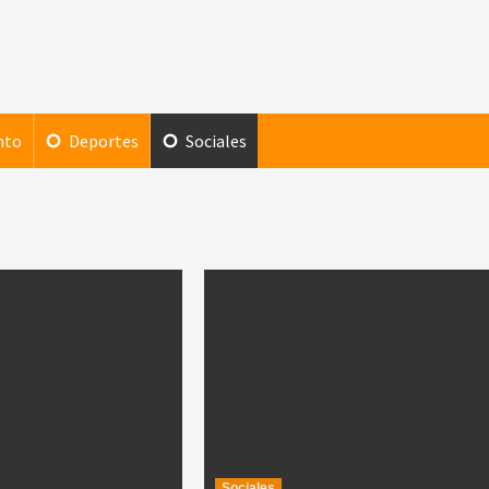
nto
Deportes
Sociales
Sociales