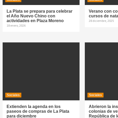
La Plata se prepara para celebrar
Verano con col
el Año Nuevo Chino con
cursos de nat
actividades en Plaza Moreno
28 diciembre, 2025
18 enero, 2026
Sociales
Sociales
Extienden la agenda en los
Abrieron la ins
paseos de compras de La Plata
colonias de ve
para diciembre
República de 