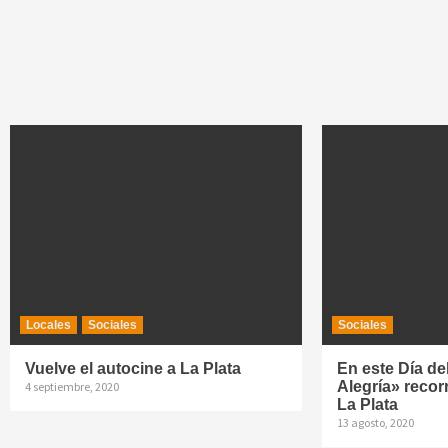
Locales
Sociales
Sociales
Vuelve el autocine a La Plata
En este Día del
Alegría» recor
4 septiembre, 2020
La Plata
13 agosto, 2020