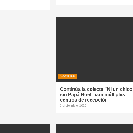
Sociales
Continúa la colecta “Ni un chico
sin Papá Noel” con múltiples
centros de recepción
3 diciembre, 2025