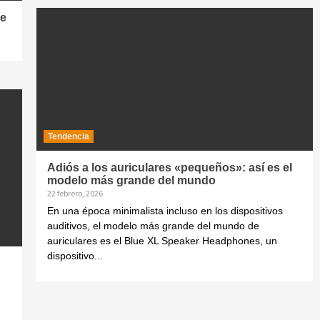
te
Tendencia
Adiós a los auriculares «pequeños»: así es el
modelo más grande del mundo
22 febrero, 2026
En una época minimalista incluso en los dispositivos
auditivos, el modelo más grande del mundo de
auriculares es el Blue XL Speaker Headphones, un
dispositivo...