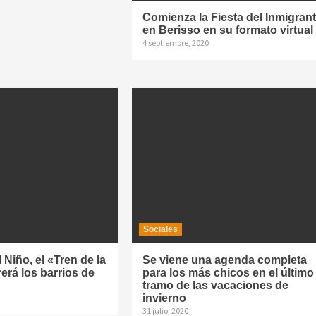
Comienza la Fiesta del Inmigran
en Berisso en su formato virtual
4 septiembre, 2020
Sociales
 Niño, el «Tren de la
Se viene una agenda completa
rerá los barrios de
para los más chicos en el último
tramo de las vacaciones de
invierno
31 julio, 2020