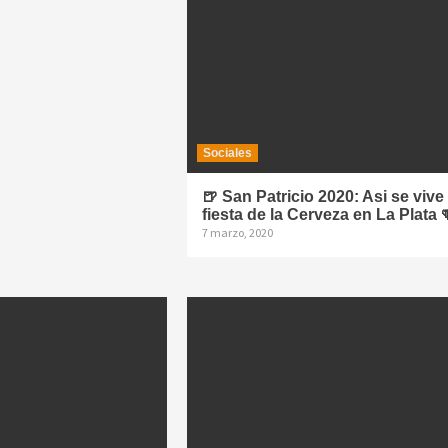
Sociales
🍺 San Patricio 2020: Asi se vive 
fiesta de la Cerveza en La Plata 
7 marzo, 2020