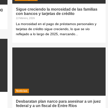
Sigue creciendo la morosidad de las familias
00
con bancos y tarjetas de crédito
22 febrero, 2026
La morosidad en el pago de préstamos personales y
tarjetas de crédito sigue creciendo, lo que se vio
reflejado a lo largo de 2025, marcando...
Noticias
Desbaratan plan narco para asesinar a un juez
federal y a un fiscal de Entre Ríos