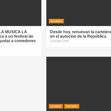
Sociales
LA MUSICA LA
Desde hoy, renuevan la carteler
 a un festival de
en el autocine de la República
yudar a comedores
2 octubre, 2020
Locales
Sociales