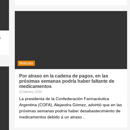
a
Noticias
Por atraso en la cadena de pagos, en las
próximas semanas podría haber faltante de
medicamentos
22 febrero, 2026
La presidenta de la Confederación Farmacéutica
Argentina (COFA), Alejandra Gómez, advirtió que en las
próximas semanas podría haber desabastecimiento de
medicamentos debido a un atraso...