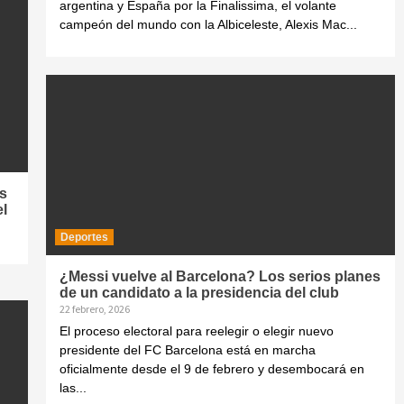
argentina y España por la Finalissima, el volante
campeón del mundo con la Albiceleste, Alexis Mac...
s
l
Deportes
¿Messi vuelve al Barcelona? Los serios planes
de un candidato a la presidencia del club
22 febrero, 2026
El proceso electoral para reelegir o elegir nuevo
presidente del FC Barcelona está en marcha
oficialmente desde el 9 de febrero y desembocará en
las...