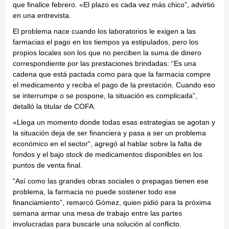
que finalice febrero. «El plazo es cada vez más chico”, advirtió
en una entrevista.
El problema nace cuando los laboratorios le exigen a las
farmacias el pago en los tiempos ya estipulados, pero los
propios locales son los que no perciben la suma de dinero
correspondiente por las prestaciones brindadas: “Es una
cadena que está pactada como para que la farmacia compre
el medicamento y reciba el pago de la prestación. Cuando eso
se interrumpe o se pospone, la situación es complicada”,
detalló la titular de COFA.
«Llega un momento donde todas esas estrategias se agotan y
la situación deja de ser financiera y pasa a ser un problema
económico en el sector“, agregó al hablar sobre la falta de
fondos y el bajo stock de medicamentos disponibles en los
puntos de venta final.
“Así como las grandes obras sociales o prepagas tienen ese
problema, la farmacia no puede sostener todo ese
financiamiento”, remarcó Gómez, quien pidió para la próxima
semana armar una mesa de trabajo entre las partes
involucradas para buscarle una solución al conflicto.