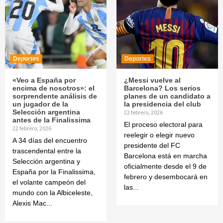
Deportes
Deportes
«Veo a España por
¿Messi vuelve al
encima de nosotros»: el
Barcelona? Los serios
sorprendente análisis de
planes de un candidato a
un jugador de la
la presidencia del club
Selección argentina
22 febrero, 2026
antes de la Finalissima
El proceso electoral para
22 febrero, 2026
reelegir o elegir nuevo
A 34 días del encuentro
presidente del FC
trascendental entre la
Barcelona está en marcha
Selección argentina y
oficialmente desde el 9 de
España por la Finalissima,
febrero y desembocará en
el volante campeón del
las...
mundo con la Albiceleste,
Alexis Mac...