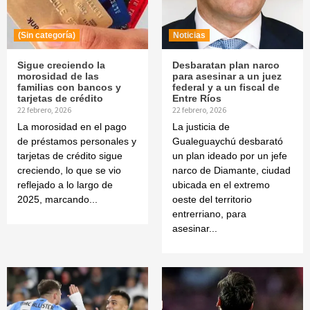
(Sin categoría)
Noticias
Sigue creciendo la
Desbaratan plan narco
morosidad de las
para asesinar a un juez
familias con bancos y
federal y a un fiscal de
tarjetas de crédito
Entre Ríos
22 febrero, 2026
22 febrero, 2026
La morosidad en el pago
La justicia de
de préstamos personales y
Gualeguaychú desbarató
tarjetas de crédito sigue
un plan ideado por un jefe
creciendo, lo que se vio
narco de Diamante, ciudad
reflejado a lo largo de
ubicada en el extremo
2025, marcando...
oeste del territorio
entrerriano, para
asesinar...