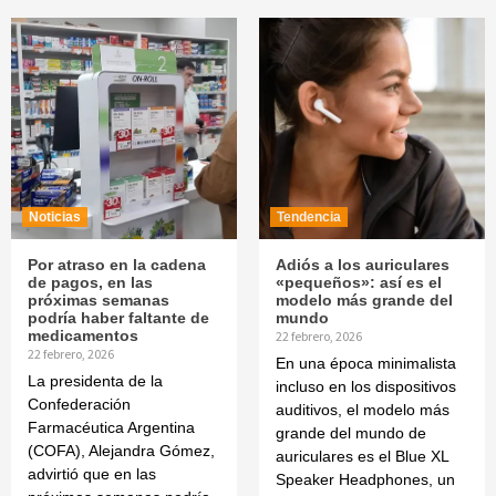
Noticias
Tendencia
Por atraso en la cadena
Adiós a los auriculares
de pagos, en las
«pequeños»: así es el
próximas semanas
modelo más grande del
podría haber faltante de
mundo
medicamentos
22 febrero, 2026
22 febrero, 2026
En una época minimalista
La presidenta de la
incluso en los dispositivos
Confederación
auditivos, el modelo más
Farmacéutica Argentina
grande del mundo de
(COFA), Alejandra Gómez,
auriculares es el Blue XL
advirtió que en las
Speaker Headphones, un