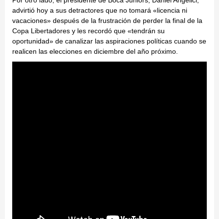
Por otro lado, el presidente de Boca Juniors, Daniel Angelici,
advirtió hoy a sus detractores que no tomará «licencia ni
vacaciones» después de la frustración de perder la final de la
Copa Libertadores y les recordó que «tendrán su
oportunidad» de canalizar las aspiraciones políticas cuando se
realicen las elecciones en diciembre del año próximo.