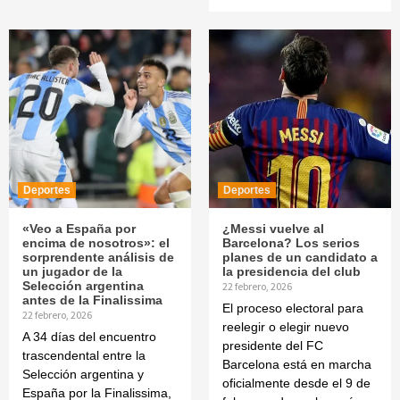
Deportes
Deportes
«Veo a España por
¿Messi vuelve al
encima de nosotros»: el
Barcelona? Los serios
sorprendente análisis de
planes de un candidato a
un jugador de la
la presidencia del club
Selección argentina
22 febrero, 2026
antes de la Finalissima
El proceso electoral para
22 febrero, 2026
reelegir o elegir nuevo
A 34 días del encuentro
presidente del FC
trascendental entre la
Barcelona está en marcha
Selección argentina y
oficialmente desde el 9 de
España por la Finalissima,