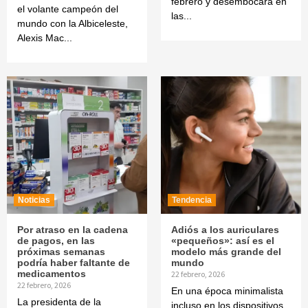
febrero y desembocará en
el volante campeón del
las...
mundo con la Albiceleste,
Alexis Mac...
Noticias
Tendencia
Por atraso en la cadena
Adiós a los auriculares
de pagos, en las
«pequeños»: así es el
próximas semanas
modelo más grande del
podría haber faltante de
mundo
medicamentos
22 febrero, 2026
22 febrero, 2026
En una época minimalista
La presidenta de la
incluso en los dispositivos