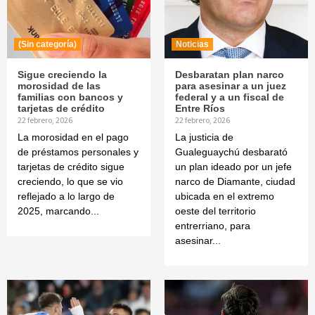
(Sin categoría)
Noticias
Sigue creciendo la
Desbaratan plan narco
morosidad de las
para asesinar a un juez
familias con bancos y
federal y a un fiscal de
tarjetas de crédito
Entre Ríos
22 febrero, 2026
22 febrero, 2026
La morosidad en el pago
La justicia de
de préstamos personales y
Gualeguaychú desbarató
tarjetas de crédito sigue
un plan ideado por un jefe
creciendo, lo que se vio
narco de Diamante, ciudad
reflejado a lo largo de
ubicada en el extremo
2025, marcando...
oeste del territorio
entrerriano, para
asesinar...