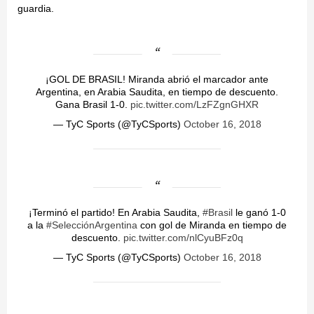
guardia.
¡GOL DE BRASIL! Miranda abrió el marcador ante
Argentina, en Arabia Saudita, en tiempo de descuento.
Gana Brasil 1-0.
pic.twitter.com/LzFZgnGHXR
— TyC Sports (@TyCSports)
October 16, 2018
¡Terminó el partido! En Arabia Saudita,
#Brasil
le ganó 1-0
a la
#SelecciónArgentina
con gol de Miranda en tiempo de
descuento.
pic.twitter.com/nlCyuBFz0q
— TyC Sports (@TyCSports)
October 16, 2018