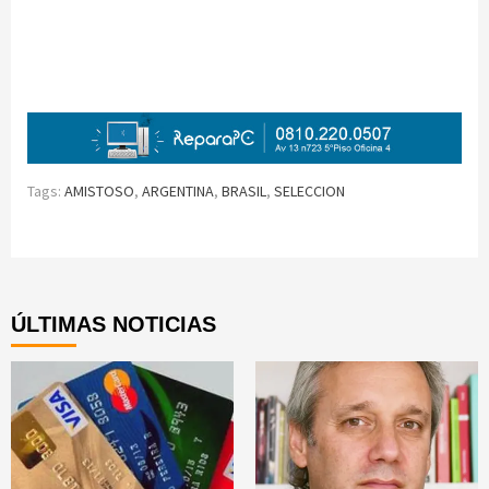
Tags:
AMISTOSO
,
ARGENTINA
,
BRASIL
,
SELECCION
Continue
Reading
ÚLTIMAS NOTICIAS