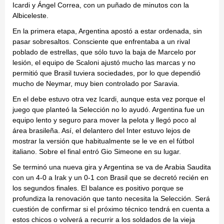
Icardi y Ángel Correa, con un puñado de minutos con la
Albiceleste.
En la primera etapa, Argentina apostó a estar ordenada, sin
pasar sobresaltos. Consciente que enfrentaba a un rival
poblado de estrellas, que sólo tuvo la baja de Marcelo por
lesión, el equipo de Scaloni ajustó mucho las marcas y no
permitió que Brasil tuviera sociedades, por lo que dependió
mucho de Neymar, muy bien controlado por Saravia.
En el debe estuvo otra vez Icardi, aunque esta vez porque el
juego que planteó la Selección no lo ayudó. Argentina fue un
equipo lento y seguro para mover la pelota y llegó poco al
área brasileña. Así, el delantero del Inter estuvo lejos de
mostrar la versión que habitualmente se le ve en el fútbol
italiano. Sobre el final entró Gio Simeone en su lugar.
Se terminó una nueva gira y Argentina se va de Arabia Saudita
con un 4-0 a Irak y un 0-1 con Brasil que se decretó recién en
los segundos finales. El balance es positivo porque se
profundiza la renovación que tanto necesita la Selección. Será
cuestión de confirmar si el próximo técnico tendrá en cuenta a
estos chicos o volverá a recurrir a los soldados de la vieja