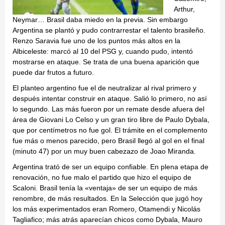
Arthur,
Neymar… Brasil daba miedo en la previa. Sin embargo
Argentina se plantó y pudo contrarrestar el talento brasileño.
Renzo Saravia fue uno de los puntos más altos en la
Albiceleste: marcó al 10 del PSG y, cuando pudo, intentó
mostrarse en ataque. Se trata de una buena aparición que
puede dar frutos a futuro.
El planteo argentino fue el de neutralizar al rival primero y
después intentar construir en ataque. Salió lo primero, no así
lo segundo. Las más fueron por un remate desde afuera del
área de Giovani Lo Celso y un gran tiro libre de Paulo Dybala,
que por centímetros no fue gol. El trámite en el complemento
fue más o menos parecido, pero Brasil llegó al gol en el final
(minuto 47) por un muy buen cabezazo de Joao Miranda.
Argentina trató de ser un equipo confiable. En plena etapa de
renovación, no fue malo el partido que hizo el equipo de
Scaloni. Brasil tenía la «ventaja» de ser un equipo de más
renombre, de más resultados. En la Selección que jugó hoy
los más experimentados eran Romero, Otamendi y Nicolás
Tagliafico; más atrás aparecían chicos como Dybala, Mauro