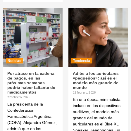
Noticias
Tendencia
Por atraso en la cadena
Adiós a los auriculares
de pagos, en las
«pequeños»: así es el
próximas semanas
modelo más grande del
podría haber faltante de
mundo
medicamentos
22 febrero, 2026
22 febrero, 2026
En una época minimalista
La presidenta de la
incluso en los dispositivos
Confederación
auditivos, el modelo más
Farmacéutica Argentina
grande del mundo de
(COFA), Alejandra Gómez,
auriculares es el Blue XL
advirtió que en las
Speaker Headphones, un