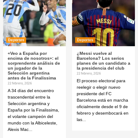
Deportes
Deportes
«Veo a España por
¿Messi vuelve al
encima de nosotros»: el
Barcelona? Los serios
sorprendente análisis de
planes de un candidato a
un jugador de la
la presidencia del club
Selección argentina
22 febrero, 2026
antes de la Finalissima
El proceso electoral para
22 febrero, 2026
reelegir o elegir nuevo
A 34 días del encuentro
presidente del FC
trascendental entre la
Barcelona está en marcha
Selección argentina y
oficialmente desde el 9 de
España por la Finalissima,
febrero y desembocará en
el volante campeón del
las...
mundo con la Albiceleste,
Alexis Mac...