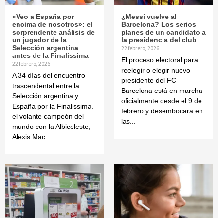
«Veo a España por
¿Messi vuelve al
encima de nosotros»: el
Barcelona? Los serios
sorprendente análisis de
planes de un candidato a
un jugador de la
la presidencia del club
Selección argentina
22 febrero, 2026
antes de la Finalissima
El proceso electoral para
22 febrero, 2026
reelegir o elegir nuevo
A 34 días del encuentro
presidente del FC
trascendental entre la
Barcelona está en marcha
Selección argentina y
oficialmente desde el 9 de
España por la Finalissima,
febrero y desembocará en
el volante campeón del
las...
mundo con la Albiceleste,
Alexis Mac...