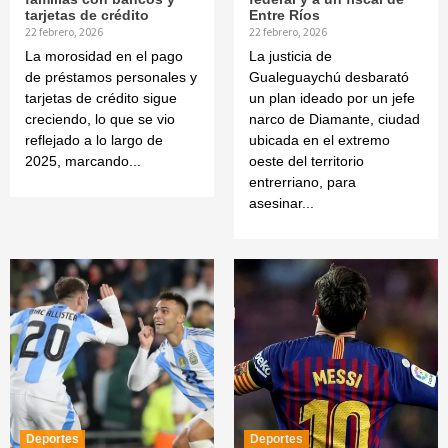
tarjetas de crédito
Entre Ríos
22 febrero, 2026
22 febrero, 2026
La morosidad en el pago
La justicia de
de préstamos personales y
Gualeguaychú desbarató
tarjetas de crédito sigue
un plan ideado por un jefe
creciendo, lo que se vio
narco de Diamante, ciudad
reflejado a lo largo de
ubicada en el extremo
2025, marcando...
oeste del territorio
entrerriano, para
asesinar...
Deportes
Deportes