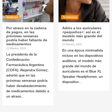
Noticias
Tendencia
Por atraso en la cadena
Adiós a los auriculares
de pagos, en las
«pequeños»: así es el
próximas semanas
modelo más grande del
podría haber faltante de
mundo
medicamentos
22 febrero, 2026
22 febrero, 2026
En una época minimalista
La presidenta de la
incluso en los dispositivos
Confederación
auditivos, el modelo más
Farmacéutica Argentina
grande del mundo de
(COFA), Alejandra Gómez,
auriculares es el Blue XL
advirtió que en las
Speaker Headphones, un
próximas semanas podría
dispositivo...
haber desabastecimiento
de medicamentos debido a
un atraso...