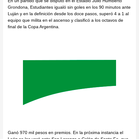
En un partido que se disputó en el Estadio Julio Humberto
Grondona, Estudiantes igualó sin goles en los 90 minutos ante
Luján y en la definición desde los doce pasos, superó 4 a 1 al
equipo que milita en el ascenso y clasificó a los octavos de
final de la Copa Argentina.
Ganó 970 mil pesos en premios. En la próxima instancia el