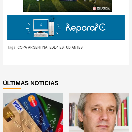
Tags:
COPA ARGENTINA
,
EDLP
,
ESTUDIANTES
Continue
Reading
ÚLTIMAS NOTICIAS