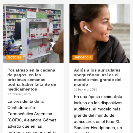
Noticias
Tendencia
Por atraso en la cadena
Adiós a los auriculares
de pagos, en las
«pequeños»: así es el
próximas semanas
modelo más grande del
podría haber faltante de
mundo
medicamentos
22 febrero, 2026
22 febrero, 2026
En una época minimalista
La presidenta de la
incluso en los dispositivos
Confederación
auditivos, el modelo más
Farmacéutica Argentina
grande del mundo de
(COFA), Alejandra Gómez,
auriculares es el Blue XL
advirtió que en las
Speaker Headphones, un
próximas semanas podría