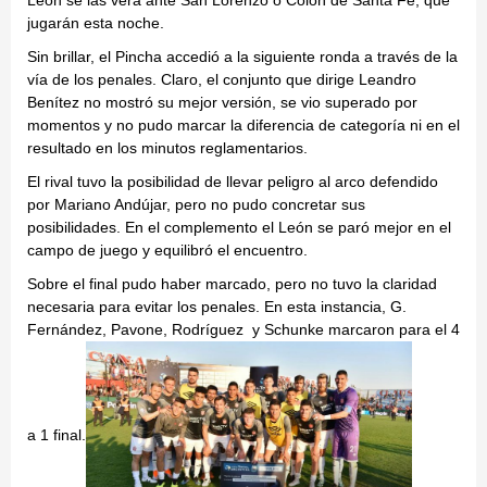
León se las verá ante San Lorenzo o Colón de Santa Fe, que
jugarán esta noche.
Sin brillar, el Pincha accedió a la siguiente ronda a través de la
vía de los penales. Claro, el conjunto que dirige Leandro
Benítez no mostró su mejor versión, se vio superado por
momentos y no pudo marcar la diferencia de categoría ni en el
resultado en los minutos reglamentarios.
El rival tuvo la posibilidad de llevar peligro al arco defendido
por Mariano Andújar, pero no pudo concretar sus
posibilidades. En el complemento el León se paró mejor en el
campo de juego y equilibró el encuentro.
Sobre el final pudo haber marcado, pero no tuvo la claridad
necesaria para evitar los penales. En esta instancia, G.
Fernández, Pavone, Rodríguez y Schunke marcaron para el 4
a 1 final.