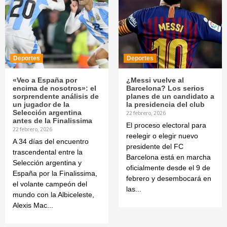
Deportes
Deportes
«Veo a España por
¿Messi vuelve al
encima de nosotros»: el
Barcelona? Los serios
sorprendente análisis de
planes de un candidato a
un jugador de la
la presidencia del club
Selección argentina
22 febrero, 2026
antes de la Finalissima
El proceso electoral para
22 febrero, 2026
reelegir o elegir nuevo
A 34 días del encuentro
presidente del FC
trascendental entre la
Barcelona está en marcha
Selección argentina y
oficialmente desde el 9 de
España por la Finalissima,
febrero y desembocará en
el volante campeón del
las...
mundo con la Albiceleste,
Alexis Mac...