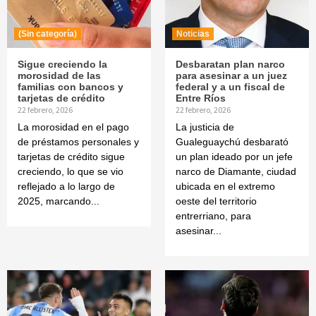
(Sin categoría)
Noticias
Sigue creciendo la
Desbaratan plan narco
morosidad de las
para asesinar a un juez
familias con bancos y
federal y a un fiscal de
tarjetas de crédito
Entre Ríos
22 febrero, 2026
22 febrero, 2026
La morosidad en el pago
La justicia de
de préstamos personales y
Gualeguaychú desbarató
tarjetas de crédito sigue
un plan ideado por un jefe
creciendo, lo que se vio
narco de Diamante, ciudad
reflejado a lo largo de
ubicada en el extremo
2025, marcando...
oeste del territorio
entrerriano, para
asesinar...