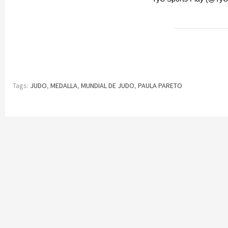
Tags:
JUDO
,
MEDALLA
,
MUNDIAL DE JUDO
,
PAULA PARETO
Continue
Reading