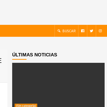
BUSCAR
ÚLTIMAS NOTICIAS
E
(Sin categoría)