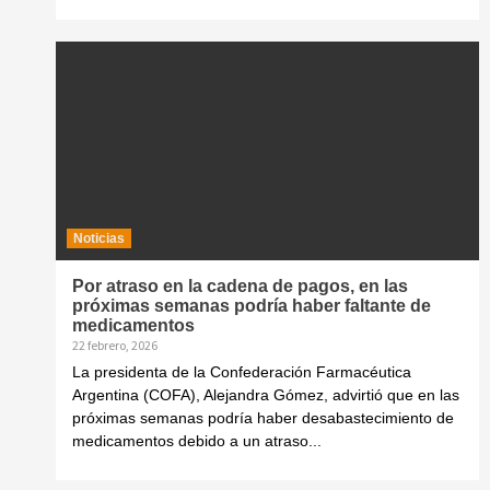
Noticias
Por atraso en la cadena de pagos, en las
próximas semanas podría haber faltante de
medicamentos
22 febrero, 2026
La presidenta de la Confederación Farmacéutica
Argentina (COFA), Alejandra Gómez, advirtió que en las
próximas semanas podría haber desabastecimiento de
medicamentos debido a un atraso...