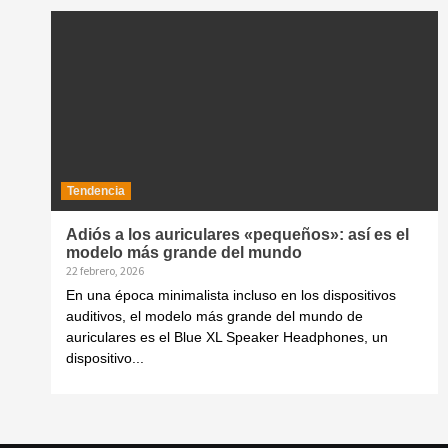
Tendencia
Adiós a los auriculares «pequeños»: así es el
modelo más grande del mundo
22 febrero, 2026
En una época minimalista incluso en los dispositivos
auditivos, el modelo más grande del mundo de
auriculares es el Blue XL Speaker Headphones, un
dispositivo...