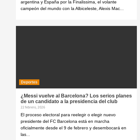
argentina y España por la Finalissima, el volante
campeón del mundo con la Albiceleste, Alexis Mac...
Deportes
¿Messi vuelve al Barcelona? Los serios planes
de un candidato a la presidencia del club
22 febrero, 2026
El proceso electoral para reelegir o elegir nuevo
presidente del FC Barcelona está en marcha
oficialmente desde el 9 de febrero y desembocará en
las...