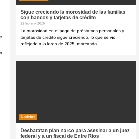
Sigue creciendo la morosidad de las familias
con bancos y tarjetas de crédito
22 febrero, 2026
La morosidad en el pago de préstamos personales y
se
tarjetas de crédito sigue creciendo, lo que se vio
reflejado a lo largo de 2025, marcando...
 a
Noticias
Desbaratan plan narco para asesinar a un juez
federal y a un fiscal de Entre Ríos