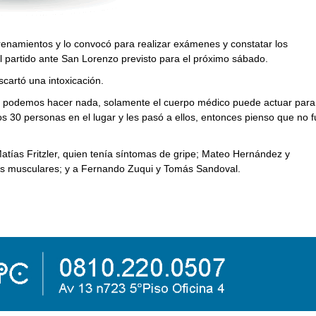
ntrenamientos y lo convocó para realizar exámenes y constatar los
 partido ante San Lorenzo previsto para el próximo sábado.
cartó una intoxicación.
no podemos hacer nada, solamente el cuerpo médico puede actuar para
 30 personas en el lugar y les pasó a ellos, entonces pienso que no f
atías Fritzler, quien tenía síntomas de gripe; Mateo Hernández y
es musculares; y a Fernando Zuqui y Tomás Sandoval.