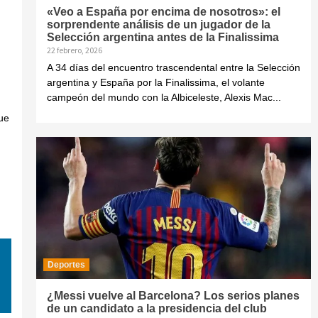
«Veo a España por encima de nosotros»: el
sorprendente análisis de un jugador de la
Selección argentina antes de la Finalissima
22 febrero, 2026
A 34 días del encuentro trascendental entre la Selección
argentina y España por la Finalissima, el volante
campeón del mundo con la Albiceleste, Alexis Mac...
ue
Deportes
¿Messi vuelve al Barcelona? Los serios planes
de un candidato a la presidencia del club