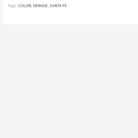
Tags:
COLON
,
DENGUE
,
SANTA FE
Continue
Reading