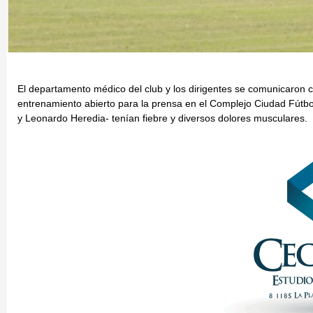
El departamento médico del club y los dirigentes se comunicaron c
entrenamiento abierto para la prensa en el Complejo Ciudad Fútbol
y Leonardo Heredia- tenían fiebre y diversos dolores musculares.