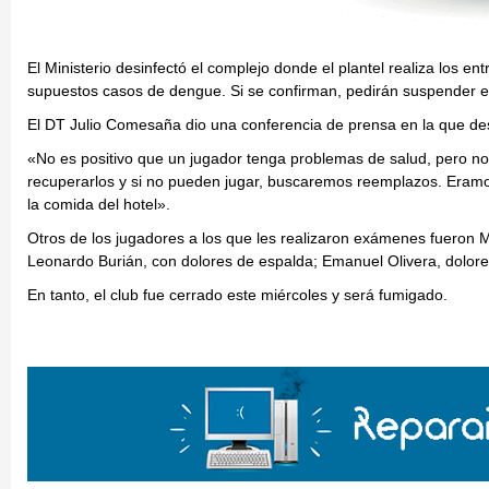
El Ministerio desinfectó el complejo donde el plantel realiza los e
supuestos casos de dengue. Si se confirman, pedirán suspender el
El DT Julio Comesaña dio una conferencia de prensa en la que des
«No es positivo que un jugador tenga problemas de salud, pero 
recuperarlos y si no pueden jugar, buscaremos reemplazos. Eramos
la comida del hotel».
Otros de los jugadores a los que les realizaron exámenes fueron M
Leonardo Burián, con dolores de espalda; Emanuel Olivera, dolor
En tanto, el club fue cerrado este miércoles y será fumigado.