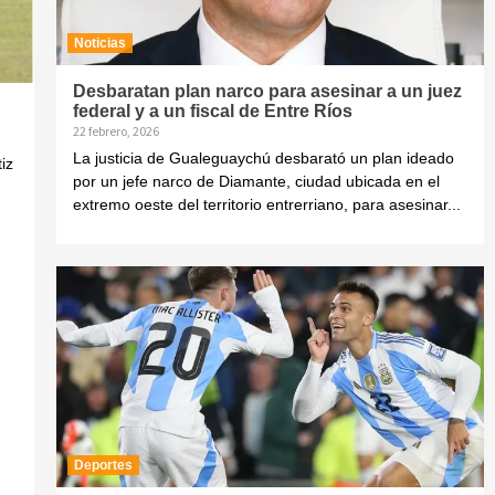
Noticias
Desbaratan plan narco para asesinar a un juez
federal y a un fiscal de Entre Ríos
22 febrero, 2026
La justicia de Gualeguaychú desbarató un plan ideado
iz
por un jefe narco de Diamante, ciudad ubicada en el
extremo oeste del territorio entrerriano, para asesinar...
Deportes