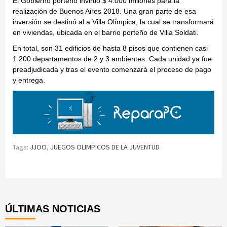
El Gobierno porteño invirtió $ 4.000 millones para la
realización de Buenos Aires 2018. Una gran parte de esa
inversión se destinó al a Villa Olímpica, la cual se transformará
en viviendas, ubicada en el barrio porteño de Villa Soldati.
En total, son 31 edificios de hasta 8 pisos que contienen casi
1.200 departamentos de 2 y 3 ambientes. Cada unidad ya fue
preadjudicada y tras el evento comenzará el proceso de pago
y entrega.
Tags:
JJOO
,
JUEGOS OLIMPICOS DE LA JUVENTUD
Continue
Reading
ÚLTIMAS NOTICIAS