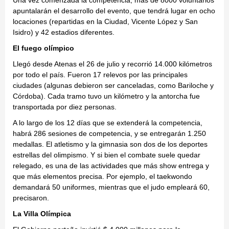
Una vez comenzada la competencia, más de 8000 voluntarios
apuntalarán el desarrollo del evento, que tendrá lugar en ocho
locaciones (repartidas en la Ciudad, Vicente López y San
Isidro) y 42 estadios diferentes.
El fuego olímpico
Llegó desde Atenas el 26 de julio y recorrió 14.000 kilómetros
por todo el país. Fueron 17 relevos por las principales
ciudades (algunas debieron ser canceladas, como Bariloche y
Córdoba). Cada tramo tuvo un kilómetro y la antorcha fue
transportada por diez personas.
A lo largo de los 12 días que se extenderá la competencia,
habrá 286 sesiones de competencia, y se entregarán 1.250
medallas. El atletismo y la gimnasia son dos de los deportes
estrellas del olimpismo. Y si bien el combate suele quedar
relegado, es una de las actividades que más show entrega y
que más elementos precisa. Por ejemplo, el taekwondo
demandará 50 uniformes, mientras que el judo empleará 60,
precisaron.
La Villa Olímpica