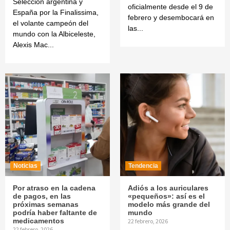
Selección argentina y
oficialmente desde el 9 de
España por la Finalissima,
febrero y desembocará en
el volante campeón del
las...
mundo con la Albiceleste,
Alexis Mac...
Noticias
Tendencia
Por atraso en la cadena
Adiós a los auriculares
de pagos, en las
«pequeños»: así es el
próximas semanas
modelo más grande del
podría haber faltante de
mundo
medicamentos
22 febrero, 2026
22 febrero, 2026