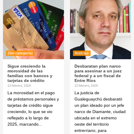
(Sin categoría)
Noticias
Sigue creciendo la
Desbaratan plan narco
morosidad de las
para asesinar a un juez
familias con bancos y
federal y a un fiscal de
tarjetas de crédito
Entre Ríos
22 febrero, 2026
22 febrero, 2026
La morosidad en el pago
La justicia de
de préstamos personales y
Gualeguaychú desbarató
tarjetas de crédito sigue
un plan ideado por un jefe
creciendo, lo que se vio
narco de Diamante, ciudad
reflejado a lo largo de
ubicada en el extremo
2025, marcando...
oeste del territorio
entrerriano, para