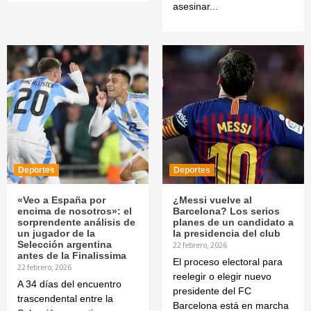
asesinar...
Deportes
Deportes
«Veo a España por
¿Messi vuelve al
encima de nosotros»: el
Barcelona? Los serios
sorprendente análisis de
planes de un candidato a
un jugador de la
la presidencia del club
Selección argentina
22 febrero, 2026
antes de la Finalissima
El proceso electoral para
22 febrero, 2026
reelegir o elegir nuevo
A 34 días del encuentro
presidente del FC
trascendental entre la
Barcelona está en marcha