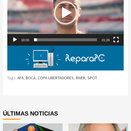
00:00
01:26
Tags:
AFA
,
BOCA
,
COPA LIBERTADORES
,
RIVER
,
SPOT
Continue
Reading
ÚLTIMAS NOTICIAS