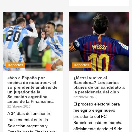
Deportes
Deportes
«Veo a España por
¿Messi vuelve al
encima de nosotros»: el
Barcelona? Los serios
sorprendente análisis de
planes de un candidato a
un jugador de la
la presidencia del club
Selección argentina
22 febrero, 2026
antes de la Finalissima
El proceso electoral para
22 febrero, 2026
reelegir o elegir nuevo
A 34 días del encuentro
presidente del FC
trascendental entre la
Barcelona está en marcha
Selección argentina y
oficialmente desde el 9 de