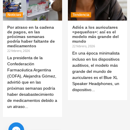
Noticias
Tendencia
Por atraso en la cadena
Adiós a los auriculares
de pagos, en las
«pequeños»: así es el
próximas semanas
modelo más grande del
podría haber faltante de
mundo
medicamentos
22 febrero, 2026
22 febrero, 2026
En una época minimalista
La presidenta de la
incluso en los dispositivos
Confederación
auditivos, el modelo más
Farmacéutica Argentina
grande del mundo de
(COFA), Alejandra Gómez,
auriculares es el Blue XL
advirtió que en las
Speaker Headphones, un
próximas semanas podría
dispositivo...
haber desabastecimiento
de medicamentos debido a
un atraso...