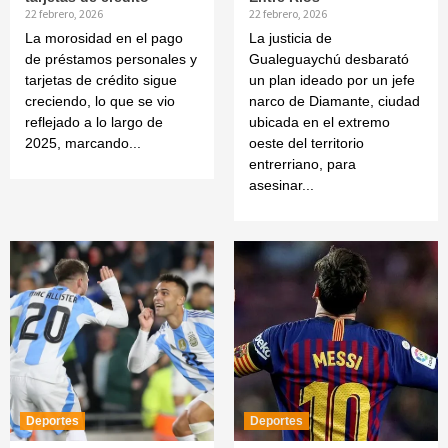
22 febrero, 2026
22 febrero, 2026
La morosidad en el pago
La justicia de
de préstamos personales y
Gualeguaychú desbarató
tarjetas de crédito sigue
un plan ideado por un jefe
creciendo, lo que se vio
narco de Diamante, ciudad
reflejado a lo largo de
ubicada en el extremo
2025, marcando...
oeste del territorio
entrerriano, para
asesinar...
Deportes
Deportes