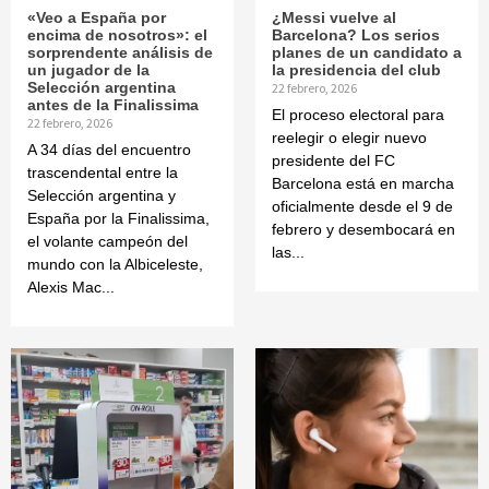
«Veo a España por
¿Messi vuelve al
encima de nosotros»: el
Barcelona? Los serios
sorprendente análisis de
planes de un candidato a
un jugador de la
la presidencia del club
Selección argentina
22 febrero, 2026
antes de la Finalissima
El proceso electoral para
22 febrero, 2026
reelegir o elegir nuevo
A 34 días del encuentro
presidente del FC
trascendental entre la
Barcelona está en marcha
Selección argentina y
oficialmente desde el 9 de
España por la Finalissima,
febrero y desembocará en
el volante campeón del
las...
mundo con la Albiceleste,
Alexis Mac...