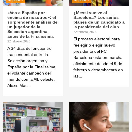
Deportes
Deportes
«Veo a España por
¿Messi vuelve al
encima de nosotros»: el
Barcelona? Los serios
sorprendente análisis de
planes de un candidato a
un jugador de la
la presidencia del club
Selección argentina
22 febrero, 2026
antes de la Finalissima
El proceso electoral para
22 febrero, 2026
reelegir o elegir nuevo
A 34 días del encuentro
presidente del FC
trascendental entre la
Barcelona está en marcha
Selección argentina y
oficialmente desde el 9 de
España por la Finalissima,
febrero y desembocará en
el volante campeón del
las...
mundo con la Albiceleste,
Alexis Mac...