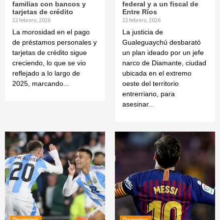
familias con bancos y
federal y a un fiscal de
tarjetas de crédito
Entre Ríos
22 febrero, 2026
22 febrero, 2026
La morosidad en el pago
La justicia de
de préstamos personales y
Gualeguaychú desbarató
tarjetas de crédito sigue
un plan ideado por un jefe
creciendo, lo que se vio
narco de Diamante, ciudad
reflejado a lo largo de
ubicada en el extremo
2025, marcando...
oeste del territorio
entrerriano, para
asesinar...