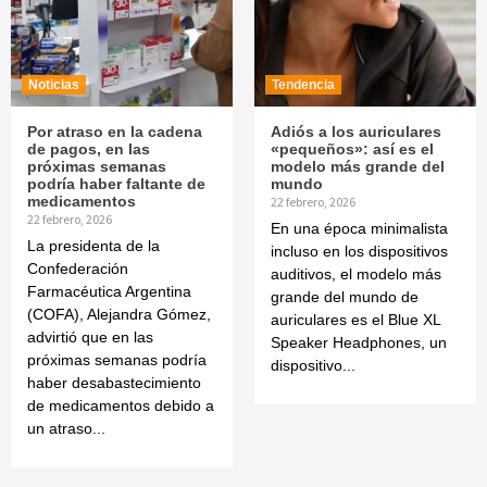
Noticias
Tendencia
Por atraso en la cadena
Adiós a los auriculares
de pagos, en las
«pequeños»: así es el
próximas semanas
modelo más grande del
podría haber faltante de
mundo
medicamentos
22 febrero, 2026
22 febrero, 2026
En una época minimalista
La presidenta de la
incluso en los dispositivos
Confederación
auditivos, el modelo más
Farmacéutica Argentina
grande del mundo de
(COFA), Alejandra Gómez,
auriculares es el Blue XL
advirtió que en las
Speaker Headphones, un
próximas semanas podría
dispositivo...
haber desabastecimiento
de medicamentos debido a
un atraso...