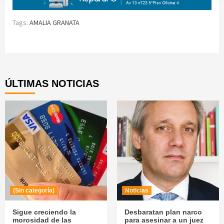
Tags:
AMALIA GRANATA
Continue
Reading
ÚLTIMAS NOTICIAS
(Sin categoría)
Noticias
Sigue creciendo la
Desbaratan plan narco
morosidad de las
para asesinar a un juez