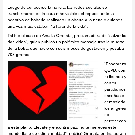
Luego de conocerse la noticia, las redes sociales se
transformaron en la cara más visible del repudio ante la
negativa de haberle realizado un aborto a la nena y quienes,
una vez más, estaban “a favor de la vida”.
Tal fue el caso de Amalia Granata, proclamadora de “salvar las
dos vidas”, quien publicó un polémico mensaje tras la muerte
de la beba, que nació con seis meses de gestación y pesaba
703 gramos.
“Esperanza
QEPD, con
tu llegada y
con tu
partida nos
enseñaste
demasiado,
los ángeles
no
pertenecen
a este plano. Elevate y encontrá paz, no te merecés este
mundo lleno de odio y maldad”, publicó Granata en Instagram.