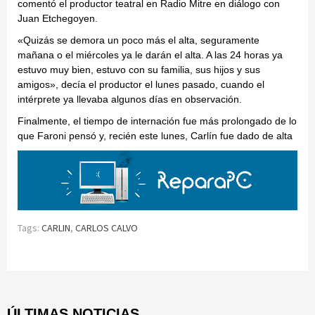
comentó el productor teatral en Radio Mitre en diálogo con
Juan Etchegoyen.
«Quizás se demora un poco más el alta, seguramente
mañana o el miércoles ya le darán el alta. A las 24 horas ya
estuvo muy bien, estuvo con su familia, sus hijos y sus
amigos», decía el productor el lunes pasado, cuando el
intérprete ya llevaba algunos días en observación.
Finalmente, el tiempo de internación fue más prolongado de lo
que Faroni pensó y, recién este lunes, Carlín fue dado de alta
Tags:
CARLIN
,
CARLOS CALVO
Continue
Reading
ÚLTIMAS NOTICIAS