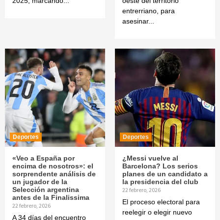
2025, marcando...
oeste del territorio
entrerriano, para
asesinar...
Deportes
Deportes
«Veo a España por
¿Messi vuelve al
encima de nosotros»: el
Barcelona? Los serios
sorprendente análisis de
planes de un candidato a
un jugador de la
la presidencia del club
Selección argentina
22 febrero, 2026
antes de la Finalissima
El proceso electoral para
22 febrero, 2026
reelegir o elegir nuevo
A 34 días del encuentro