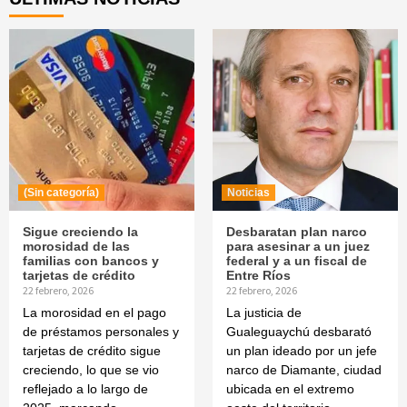
(Sin categoría)
Noticias
Sigue creciendo la
Desbaratan plan narco
morosidad de las
para asesinar a un juez
familias con bancos y
federal y a un fiscal de
tarjetas de crédito
Entre Ríos
22 febrero, 2026
22 febrero, 2026
La morosidad en el pago
La justicia de
de préstamos personales y
Gualeguaychú desbarató
tarjetas de crédito sigue
un plan ideado por un jefe
creciendo, lo que se vio
narco de Diamante, ciudad
reflejado a lo largo de
ubicada en el extremo