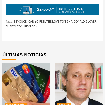
Tags:
BEYONCE
,
CAN YO FEEL THE LOVE TONIGHT
,
DONALD GLOVER
,
EL REY LEON
,
REY LEON
Continue
Reading
ÚLTIMAS NOTICIAS