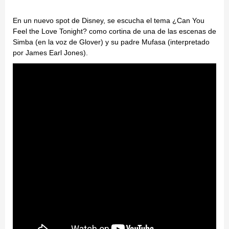
En un nuevo spot de Disney, se escucha el tema ¿Can You
Feel the Love Tonight? como cortina de una de las escenas de
Simba (en la voz de Glover) y su padre Mufasa (interpretado
por James Earl Jones).