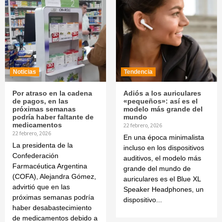
Noticias
Tendencia
Por atraso en la cadena
Adiós a los auriculares
de pagos, en las
«pequeños»: así es el
próximas semanas
modelo más grande del
podría haber faltante de
mundo
medicamentos
22 febrero, 2026
22 febrero, 2026
En una época minimalista
La presidenta de la
incluso en los dispositivos
Confederación
auditivos, el modelo más
Farmacéutica Argentina
grande del mundo de
(COFA), Alejandra Gómez,
auriculares es el Blue XL
advirtió que en las
Speaker Headphones, un
próximas semanas podría
dispositivo...
haber desabastecimiento
de medicamentos debido a