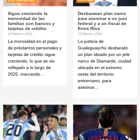
(Sin categoría)
Noticias
Sigue creciendo la
Desbaratan plan narco
morosidad de las
para asesinar a un juez
familias con bancos y
federal y a un fiscal de
tarjetas de crédito
Entre Ríos
22 febrero, 2026
22 febrero, 2026
La morosidad en el pago
La justicia de
de préstamos personales y
Gualeguaychú desbarató
tarjetas de crédito sigue
un plan ideado por un jefe
creciendo, lo que se vio
narco de Diamante, ciudad
reflejado a lo largo de
ubicada en el extremo
2025, marcando...
oeste del territorio
entrerriano, para
asesinar...