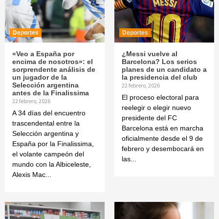
Deportes
Deportes
«Veo a España por
¿Messi vuelve al
encima de nosotros»: el
Barcelona? Los serios
sorprendente análisis de
planes de un candidato a
un jugador de la
la presidencia del club
Selección argentina
22 febrero, 2026
antes de la Finalissima
El proceso electoral para
22 febrero, 2026
reelegir o elegir nuevo
A 34 días del encuentro
presidente del FC
trascendental entre la
Barcelona está en marcha
Selección argentina y
oficialmente desde el 9 de
España por la Finalissima,
febrero y desembocará en
el volante campeón del
las...
mundo con la Albiceleste,
Alexis Mac...