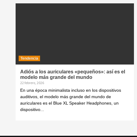
Tendencia
Adiós a los auriculares «pequeños»: así es el
modelo más grande del mundo
22 febrero, 2026
En una época minimalista incluso en los dispositivos
auditivos, el modelo más grande del mundo de
auriculares es el Blue XL Speaker Headphones, un
dispositivo...