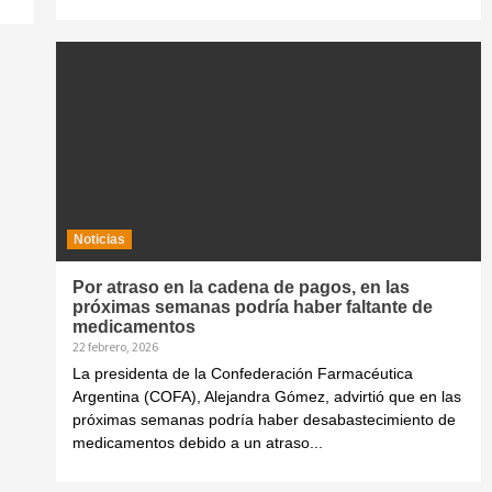
Noticias
Por atraso en la cadena de pagos, en las
próximas semanas podría haber faltante de
medicamentos
22 febrero, 2026
La presidenta de la Confederación Farmacéutica
Argentina (COFA), Alejandra Gómez, advirtió que en las
próximas semanas podría haber desabastecimiento de
medicamentos debido a un atraso...