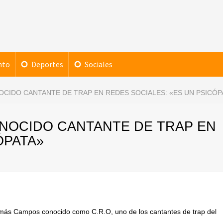
nto
Deportes
Sociales
OCIDO CANTANTE DE TRAP EN REDES SOCIALES: «ES UN PSICÓP
ONOCIDO CANTANTE DE TRAP EN
ÓPATA»
Tomás Campos conocido como C.R.O, uno de los cantantes de trap del