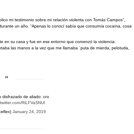
lico mi testimonio sobre mi relación violenta con Tomás Campos”,
 durante un año. “Apenas lo conocí sabía que consumía cocaína, cosa
nte en su casa y fue en ese entorno que comenzó la violencia.
aba las manos a la vez que me llamaba `puta de mierda, pelotuda,
 disfrazado de aliado: cro
.twitter.com/RiLFVaSNUl
eflex)
January 24, 2019