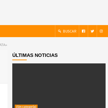
BUSCAR
ATA»
ÚLTIMAS NOTICIAS
(Sin categoría)