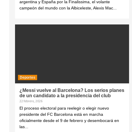
argentina y España por la Finalissima, el volante
campeón del mundo con la Albiceleste, Alexis Mac...
Deportes
¿Messi vuelve al Barcelona? Los serios planes
de un candidato a la presidencia del club
22 febrero, 2026
El proceso electoral para reelegir o elegir nuevo
presidente del FC Barcelona está en marcha
oficialmente desde el 9 de febrero y desembocará en
las...