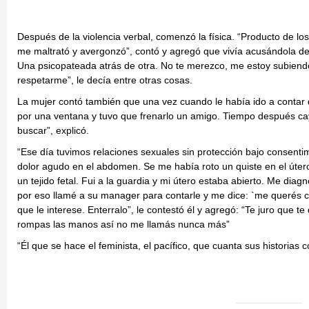
Después de la violencia verbal, comenzó la física. “Producto de l
me maltrató y avergonzó”, contó y agregó que vivía acusándola de s
Una psicopateada atrás de otra. No te merezco, me estoy subiend
respetarme”, le decía entre otras cosas.
La mujer contó también que una vez cuando le había ido a contar qu
por una ventana y tuvo que frenarlo un amigo. Tiempo después cayó
buscar”, explicó.
“Ese día tuvimos relaciones sexuales sin protección bajo consen
dolor agudo en el abdomen. Se me había roto un quiste en el úter
un tejido fetal. Fui a la guardia y mi útero estaba abierto. Me di
por eso llamé a su manager para contarle y me dice: `me querés cag
que le interese. Enterralo”, le contestó él y agregó: “Te juro que t
rompas las manos así no me llamás nunca más”
“Él que se hace el feminista, el pacífico, que cuanta sus historias 