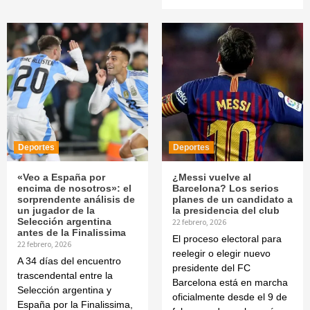
Deportes
Deportes
«Veo a España por
¿Messi vuelve al
encima de nosotros»: el
Barcelona? Los serios
sorprendente análisis de
planes de un candidato a
un jugador de la
la presidencia del club
Selección argentina
22 febrero, 2026
antes de la Finalissima
El proceso electoral para
22 febrero, 2026
reelegir o elegir nuevo
A 34 días del encuentro
presidente del FC
trascendental entre la
Barcelona está en marcha
Selección argentina y
oficialmente desde el 9 de
España por la Finalissima,