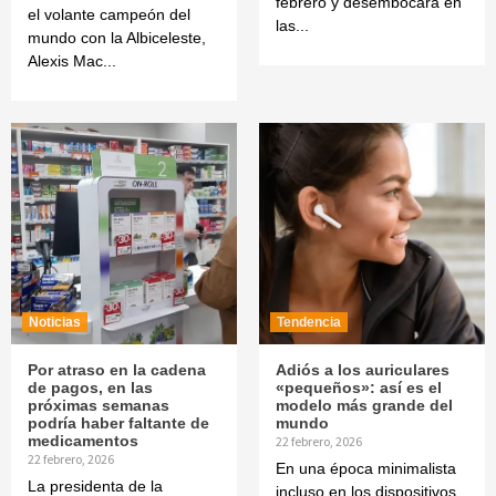
febrero y desembocará en
el volante campeón del
las...
mundo con la Albiceleste,
Alexis Mac...
Noticias
Tendencia
Por atraso en la cadena
Adiós a los auriculares
de pagos, en las
«pequeños»: así es el
próximas semanas
modelo más grande del
podría haber faltante de
mundo
medicamentos
22 febrero, 2026
22 febrero, 2026
En una época minimalista
La presidenta de la
incluso en los dispositivos