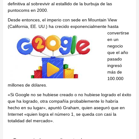
definitiva al sobrevivir al estallido de la burbuja de las
puntocoms en 2000.
Desde entonces, el imperio con sede en Mountain View
(California, EE. UU.) ha
crecido exponencialmente hasta
convertirse
en un
negocio
que el año
pasado
ingresó
más de
100.000
millones de dólares.
«Si Google no se hubiese creado o no hubiese logrado el éxito
que ha logrado, otra compañía probablemente lo habría
hecho en su lugar», apuntó Graham, quien aseguró que en
Internet «quien logra el número 1, se queda con casi la
totalidad del mercado».