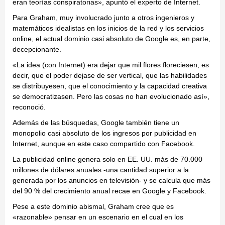
eran teorías conspiratorias», apuntó el experto de Internet.
Para Graham, muy involucrado junto a otros ingenieros y
matemáticos idealistas en los inicios de la red y los servicios
online, el actual dominio casi absoluto de Google es, en parte,
decepcionante.
«La idea (con Internet) era dejar que mil flores floreciesen, es
decir, que el poder dejase de ser vertical, que las habilidades
se distribuyesen, que el conocimiento y la capacidad creativa
se democratizasen. Pero las cosas no han evolucionado así»,
reconoció.
Además de las búsquedas, Google también tiene un
monopolio casi absoluto de los ingresos por publicidad en
Internet, aunque en este caso compartido con Facebook.
La publicidad online genera solo en EE. UU. más de 70.000
millones de dólares anuales -una cantidad superior a la
generada por los anuncios en televisión- y se calcula que más
del 90 % del crecimiento anual recae en Google y Facebook.
Pese a este dominio abismal, Graham cree que es
«razonable» pensar en un escenario en el cual en los