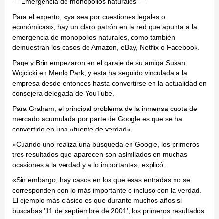
— Emergencia de monopolios naturales —
Para el experto, «ya sea por cuestiones legales o
económicas», hay un claro patrón en la red que apunta a la
emergencia de monopolios naturales, como también
demuestran los casos de Amazon, eBay, Netflix o Facebook.
Page y Brin empezaron en el garaje de su amiga Susan
Wojcicki en Menlo Park, y esta ha seguido vinculada a la
empresa desde entonces hasta convertirse en la actualidad en
consejera delegada de YouTube.
Para Graham, el principal problema de la inmensa cuota de
mercado acumulada por parte de Google es que se ha
convertido en una «fuente de verdad».
«Cuando uno realiza una búsqueda en Google, los primeros
tres resultados que aparecen son asimilados en muchas
ocasiones a la verdad y a lo importante», explicó.
«Sin embargo, hay casos en los que esas entradas no se
corresponden con lo más importante o incluso con la verdad.
El ejemplo más clásico es que durante muchos años si
buscabas ’11 de septiembre de 2001′, los primeros resultados