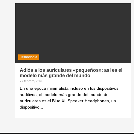
Tendencia
Adiós a los auriculares «pequeños»: así es el
modelo más grande del mundo
22 febrero, 2026
En una época minimalista incluso en los dispositivos
auditivos, el modelo más grande del mundo de
auriculares es el Blue XL Speaker Headphones, un
dispositivo...