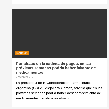
Noticias
Por atraso en la cadena de pagos, en las
próximas semanas podría haber faltante de
medicamentos
22 febrero, 2026
La presidenta de la Confederación Farmacéutica
Argentina (COFA), Alejandra Gómez, advirtió que en las
próximas semanas podría haber desabastecimiento de
medicamentos debido a un atraso...