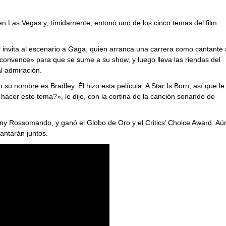
en Las Vegas y, tímidamente, entonó uno de los cinco temas del film
 invita al escenario a Gaga, quien arranca una carrera como cantante 
 «convence» para que se sume a su show, y luego lleva las riendas del
l admiración.
u nombre es Bradley. Él hizo esta película, A Star Is Born, así que le
hacer este tema?», le dijo, con la cortina de la canción sonando de
ny Rossomando, y ganó el Globo de Oro y el Critics’ Choice Award. Aú
antarán juntos.