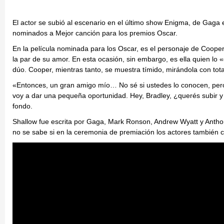
El actor se subió al escenario en el último show Enigma, de Gaga 
nominados a Mejor canción para los premios Oscar.
En la película nominada para los Oscar, es el personaje de Cooper
la par de su amor. En esta ocasión, sin embargo, es ella quien lo
dúo. Cooper, mientras tanto, se muestra tímido, mirándola con tota
«Entonces, un gran amigo mío… No sé si ustedes lo conocen, pero s
voy a dar una pequeña oportunidad. Hey, Bradley, ¿querés subir y 
fondo.
Shallow fue escrita por Gaga, Mark Ronson, Andrew Wyatt y Antho
no se sabe si en la ceremonia de premiación los actores también c