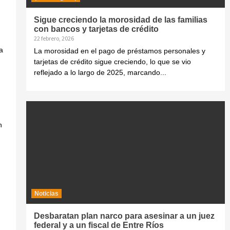
Sigue creciendo la morosidad de las familias
con bancos y tarjetas de crédito
22 febrero, 2026
a
La morosidad en el pago de préstamos personales y
tarjetas de crédito sigue creciendo, lo que se vio
reflejado a lo largo de 2025, marcando...
n
Noticias
Desbaratan plan narco para asesinar a un juez
federal y a un fiscal de Entre Ríos