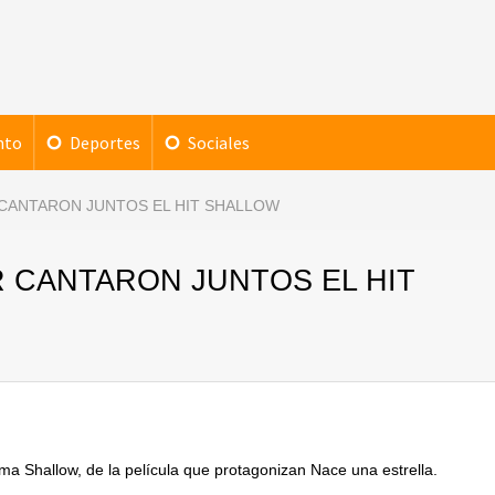
nto
Deportes
Sociales
CANTARON JUNTOS EL HIT SHALLOW
 CANTARON JUNTOS EL HIT
a Shallow, de la película que protagonizan Nace una estrella.