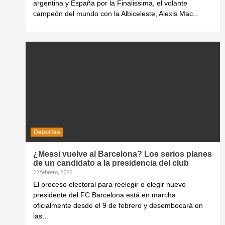
argentina y España por la Finalissima, el volante
campeón del mundo con la Albiceleste, Alexis Mac...
Deportes
¿Messi vuelve al Barcelona? Los serios planes
de un candidato a la presidencia del club
22 febrero, 2026
El proceso electoral para reelegir o elegir nuevo
presidente del FC Barcelona está en marcha
oficialmente desde el 9 de febrero y desembocará en
las...