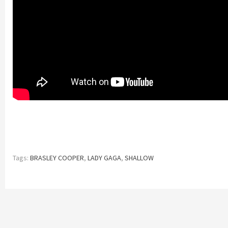
Tags:
BRASLEY COOPER
,
LADY GAGA
,
SHALLOW
Continue
Reading