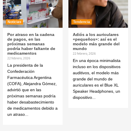
Noticias
Tendencia
Por atraso en la cadena
Adiós a los auriculares
de pagos, en las
«pequeños»: así es el
próximas semanas
modelo más grande del
podría haber faltante de
mundo
medicamentos
22 febrero, 2026
22 febrero, 2026
En una época minimalista
La presidenta de la
incluso en los dispositivos
Confederación
auditivos, el modelo más
Farmacéutica Argentina
grande del mundo de
(COFA), Alejandra Gómez,
auriculares es el Blue XL
advirtió que en las
Speaker Headphones, un
próximas semanas podría
dispositivo...
haber desabastecimiento
de medicamentos debido a
un atraso...