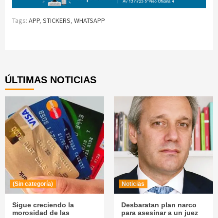
Tags:
APP
,
STICKERS
,
WHATSAPP
Continue
Reading
ÚLTIMAS NOTICIAS
(Sin categoría)
Noticias
Sigue creciendo la
Desbaratan plan narco
morosidad de las
para asesinar a un juez