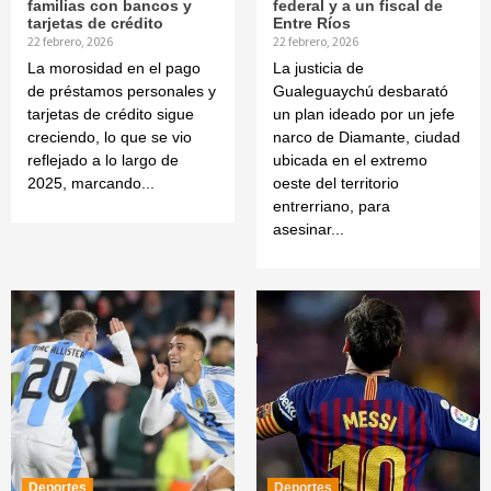
familias con bancos y
federal y a un fiscal de
tarjetas de crédito
Entre Ríos
22 febrero, 2026
22 febrero, 2026
La morosidad en el pago
La justicia de
de préstamos personales y
Gualeguaychú desbarató
tarjetas de crédito sigue
un plan ideado por un jefe
creciendo, lo que se vio
narco de Diamante, ciudad
reflejado a lo largo de
ubicada en el extremo
2025, marcando...
oeste del territorio
entrerriano, para
asesinar...
Deportes
Deportes