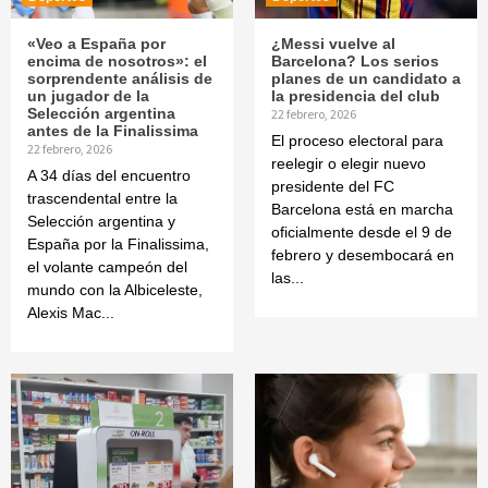
«Veo a España por
¿Messi vuelve al
encima de nosotros»: el
Barcelona? Los serios
sorprendente análisis de
planes de un candidato a
un jugador de la
la presidencia del club
Selección argentina
22 febrero, 2026
antes de la Finalissima
El proceso electoral para
22 febrero, 2026
reelegir o elegir nuevo
A 34 días del encuentro
presidente del FC
trascendental entre la
Barcelona está en marcha
Selección argentina y
oficialmente desde el 9 de
España por la Finalissima,
febrero y desembocará en
el volante campeón del
las...
mundo con la Albiceleste,
Alexis Mac...