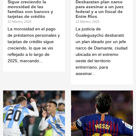
Sigue creciendo la
Desbaratan plan narco
morosidad de las
para asesinar a un juez
familias con bancos y
federal y a un fiscal de
tarjetas de crédito
Entre Ríos
22 febrero, 2026
22 febrero, 2026
La morosidad en el pago
La justicia de
de préstamos personales y
Gualeguaychú desbarató
tarjetas de crédito sigue
un plan ideado por un jefe
creciendo, lo que se vio
narco de Diamante, ciudad
reflejado a lo largo de
ubicada en el extremo
2025, marcando...
oeste del territorio
entrerriano, para
asesinar...