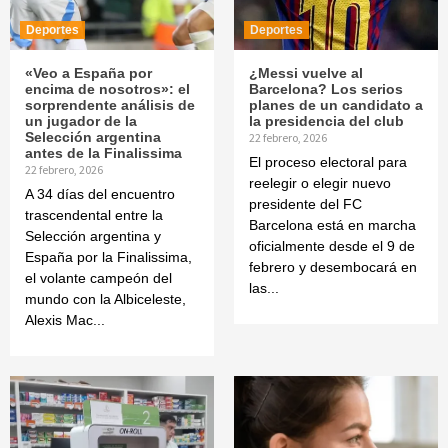
Deportes
Deportes
«Veo a España por
¿Messi vuelve al
encima de nosotros»: el
Barcelona? Los serios
sorprendente análisis de
planes de un candidato a
un jugador de la
la presidencia del club
Selección argentina
22 febrero, 2026
antes de la Finalissima
El proceso electoral para
22 febrero, 2026
reelegir o elegir nuevo
A 34 días del encuentro
presidente del FC
trascendental entre la
Barcelona está en marcha
Selección argentina y
oficialmente desde el 9 de
España por la Finalissima,
febrero y desembocará en
el volante campeón del
las...
mundo con la Albiceleste,
Alexis Mac...