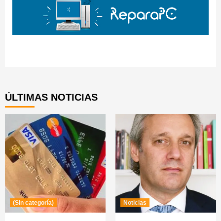
Continue
Reading
ÚLTIMAS NOTICIAS
(Sin categoría)
Noticias