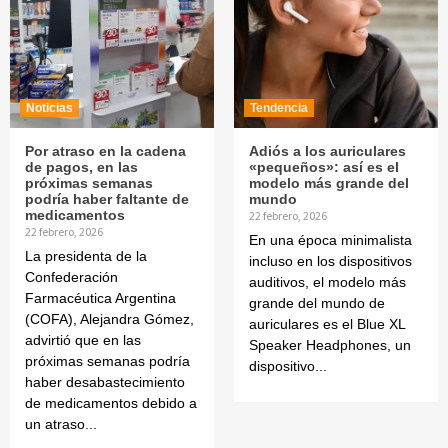
Noticias
Tendencia
Por atraso en la cadena
Adiós a los auriculares
de pagos, en las
«pequeños»: así es el
próximas semanas
modelo más grande del
podría haber faltante de
mundo
medicamentos
22 febrero, 2026
22 febrero, 2026
En una época minimalista
La presidenta de la
incluso en los dispositivos
Confederación
auditivos, el modelo más
Farmacéutica Argentina
grande del mundo de
(COFA), Alejandra Gómez,
auriculares es el Blue XL
advirtió que en las
Speaker Headphones, un
próximas semanas podría
dispositivo...
haber desabastecimiento
de medicamentos debido a
un atraso...