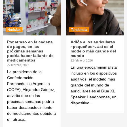
Noticias
Tendencia
Por atraso en la cadena
Adiós a los auriculares
de pagos, en las
«pequeños»: así es el
próximas semanas
modelo más grande del
podría haber faltante de
mundo
medicamentos
22 febrero, 2026
22 febrero, 2026
En una época minimalista
La presidenta de la
incluso en los dispositivos
Confederación
auditivos, el modelo más
Farmacéutica Argentina
grande del mundo de
(COFA), Alejandra Gómez,
auriculares es el Blue XL
advirtió que en las
Speaker Headphones, un
próximas semanas podría
dispositivo...
haber desabastecimiento
de medicamentos debido a
un atraso...