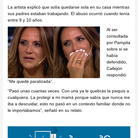
La artista explicó que solía quedarse sola en su casa mientras
sus padres estaban trabajando. El abuso ocurrió cuando tenía
entre 9 y 10 años.
Al ser
consultada
por Pampita
sobre si se
había
defendido,
Callejón
respondió:
“Me quedé paralizada”.
“Pasó unas cuantas veces. Con una ya le quebrás la psiquis a
cualquiera. La protegí a mi mamá porque sabía que nunca me
iba a descuidar, esto no pasó en un contexto familiar donde no
le importábamos”, señaló en su relato.