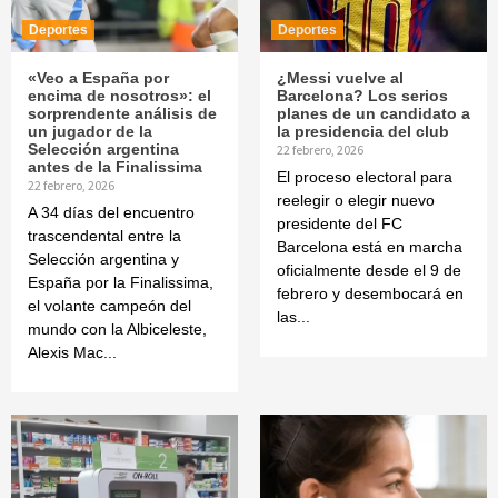
Deportes
Deportes
«Veo a España por
¿Messi vuelve al
encima de nosotros»: el
Barcelona? Los serios
sorprendente análisis de
planes de un candidato a
un jugador de la
la presidencia del club
Selección argentina
22 febrero, 2026
antes de la Finalissima
El proceso electoral para
22 febrero, 2026
reelegir o elegir nuevo
A 34 días del encuentro
presidente del FC
trascendental entre la
Barcelona está en marcha
Selección argentina y
oficialmente desde el 9 de
España por la Finalissima,
febrero y desembocará en
el volante campeón del
las...
mundo con la Albiceleste,
Alexis Mac...