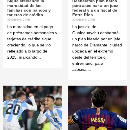
Sigue creciendo la
Desbaratan plan narco
morosidad de las
para asesinar a un juez
familias con bancos y
federal y a un fiscal de
tarjetas de crédito
Entre Ríos
22 febrero, 2026
22 febrero, 2026
La morosidad en el pago
La justicia de
de préstamos personales y
Gualeguaychú desbarató
tarjetas de crédito sigue
un plan ideado por un jefe
creciendo, lo que se vio
narco de Diamante, ciudad
reflejado a lo largo de
ubicada en el extremo
2025, marcando...
oeste del territorio
entrerriano, para
asesinar...