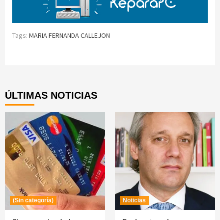
Tags:
MARIA FERNANDA CALLEJON
Continue
Reading
ÚLTIMAS NOTICIAS
(Sin categoría)
Noticias