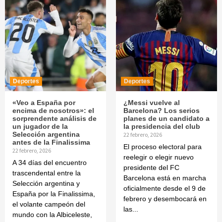
Deportes
Deportes
«Veo a España por
¿Messi vuelve al
encima de nosotros»: el
Barcelona? Los serios
sorprendente análisis de
planes de un candidato a
un jugador de la
la presidencia del club
Selección argentina
22 febrero, 2026
antes de la Finalissima
El proceso electoral para
22 febrero, 2026
reelegir o elegir nuevo
A 34 días del encuentro
presidente del FC
trascendental entre la
Barcelona está en marcha
Selección argentina y
oficialmente desde el 9 de
España por la Finalissima,
febrero y desembocará en
el volante campeón del
las...
mundo con la Albiceleste,