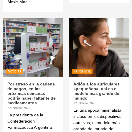
Alexis Mac...
Noticias
Tendencia
Por atraso en la cadena
Adiós a los auriculares
de pagos, en las
«pequeños»: así es el
próximas semanas
modelo más grande del
podría haber faltante de
mundo
medicamentos
22 febrero, 2026
22 febrero, 2026
En una época minimalista
La presidenta de la
incluso en los dispositivos
Confederación
auditivos, el modelo más
Farmacéutica Argentina
grande del mundo de