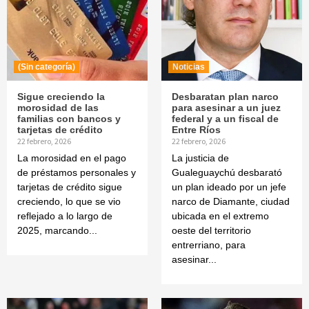
(Sin categoría)
Noticias
Sigue creciendo la
Desbaratan plan narco
morosidad de las
para asesinar a un juez
familias con bancos y
federal y a un fiscal de
tarjetas de crédito
Entre Ríos
22 febrero, 2026
22 febrero, 2026
La morosidad en el pago
La justicia de
de préstamos personales y
Gualeguaychú desbarató
tarjetas de crédito sigue
un plan ideado por un jefe
creciendo, lo que se vio
narco de Diamante, ciudad
reflejado a lo largo de
ubicada en el extremo
2025, marcando...
oeste del territorio
entrerriano, para
asesinar...