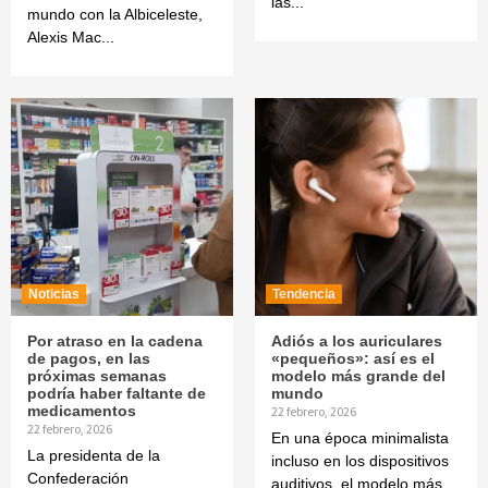
las...
mundo con la Albiceleste,
Alexis Mac...
Noticias
Tendencia
Por atraso en la cadena
Adiós a los auriculares
de pagos, en las
«pequeños»: así es el
próximas semanas
modelo más grande del
podría haber faltante de
mundo
medicamentos
22 febrero, 2026
22 febrero, 2026
En una época minimalista
La presidenta de la
incluso en los dispositivos
Confederación
auditivos, el modelo más