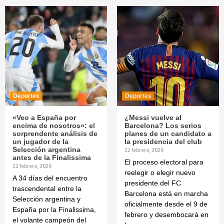
Deportes
Deportes
«Veo a España por
¿Messi vuelve al
encima de nosotros»: el
Barcelona? Los serios
sorprendente análisis de
planes de un candidato a
un jugador de la
la presidencia del club
Selección argentina
22 febrero, 2026
antes de la Finalissima
El proceso electoral para
22 febrero, 2026
reelegir o elegir nuevo
A 34 días del encuentro
presidente del FC
trascendental entre la
Barcelona está en marcha
Selección argentina y
oficialmente desde el 9 de
España por la Finalissima,
febrero y desembocará en
el volante campeón del