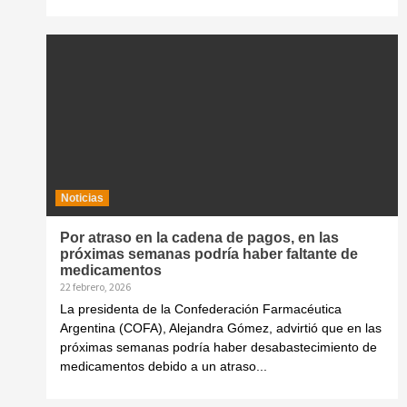
Noticias
Por atraso en la cadena de pagos, en las
próximas semanas podría haber faltante de
medicamentos
22 febrero, 2026
La presidenta de la Confederación Farmacéutica
Argentina (COFA), Alejandra Gómez, advirtió que en las
próximas semanas podría haber desabastecimiento de
medicamentos debido a un atraso...