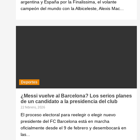
argentina y España por la Finalissima, el volante
campeón del mundo con la Albiceleste, Alexis Mac...
Deportes
¿Messi vuelve al Barcelona? Los serios planes
de un candidato a la presidencia del club
22 febrero, 2026
El proceso electoral para reelegir o elegir nuevo
presidente del FC Barcelona está en marcha
oficialmente desde el 9 de febrero y desembocará en
las...