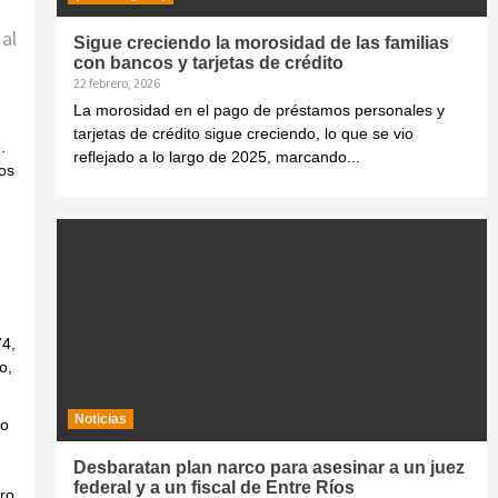
al
Sigue creciendo la morosidad de las familias
con bancos y tarjetas de crédito
22 febrero, 2026
La morosidad en el pago de préstamos personales y
tarjetas de crédito sigue creciendo, lo que se vio
.
reflejado a lo largo de 2025, marcando...
nos
74,
o,
Noticias
no
Desbaratan plan narco para asesinar a un juez
federal y a un fiscal de Entre Ríos
ro