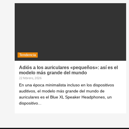
Tendencia
Adiós a los auriculares «pequeños»: así es el
modelo más grande del mundo
22 febrero, 2026
En una época minimalista incluso en los dispositivos
auditivos, el modelo más grande del mundo de
auriculares es el Blue XL Speaker Headphones, un
dispositivo...