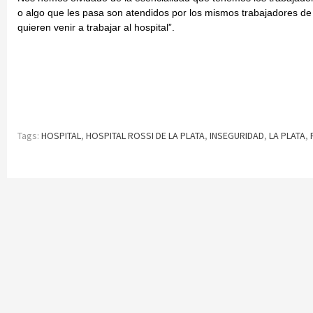
o algo que les pasa son atendidos por los mismos trabajadores d
quieren venir a trabajar al hospital”.
Tags:
HOSPITAL
,
HOSPITAL ROSSI DE LA PLATA
,
INSEGURIDAD
,
LA PLATA
,
Continue
Reading