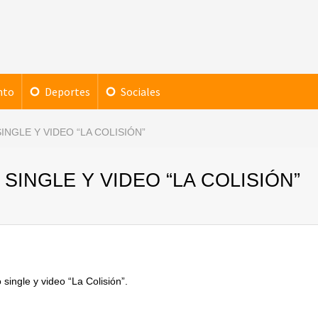
nto
Deportes
Sociales
NGLE Y VIDEO “LA COLISIÓN”
SINGLE Y VIDEO “LA COLISIÓN”
single y video “La Colisión”.