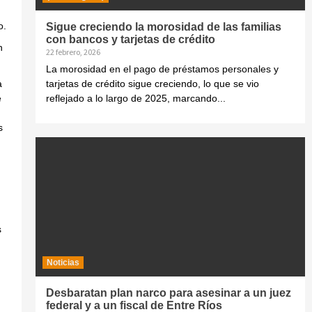
o.
Sigue creciendo la morosidad de las familias
con bancos y tarjetas de crédito
n
22 febrero, 2026
La morosidad en el pago de préstamos personales y
a
tarjetas de crédito sigue creciendo, lo que se vio
e
reflejado a lo largo de 2025, marcando...
s
s
Noticias
Desbaratan plan narco para asesinar a un juez
federal y a un fiscal de Entre Ríos