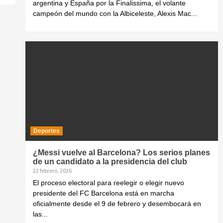
argentina y España por la Finalissima, el volante
campeón del mundo con la Albiceleste, Alexis Mac...
Deportes
¿Messi vuelve al Barcelona? Los serios planes
de un candidato a la presidencia del club
22 febrero, 2026
El proceso electoral para reelegir o elegir nuevo
presidente del FC Barcelona está en marcha
oficialmente desde el 9 de febrero y desembocará en
las...