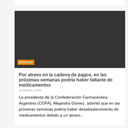
Noticias
Por atraso en la cadena de pagos, en las
próximas semanas podría haber faltante de
medicamentos
22 febrero, 2026
La presidenta de la Confederación Farmacéutica
Argentina (COFA), Alejandra Gómez, advirtió que en las
próximas semanas podría haber desabastecimiento de
medicamentos debido a un atraso...