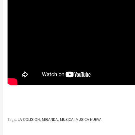
Tags:
LA COLISION
,
MIRANDA
,
MUSICA
,
MUSICA NUEVA
Continue