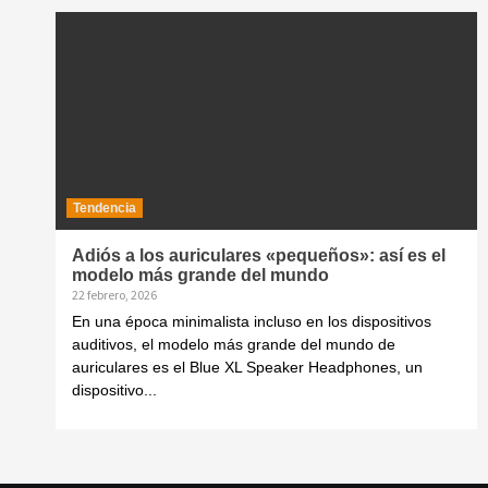
Tendencia
Adiós a los auriculares «pequeños»: así es el
modelo más grande del mundo
22 febrero, 2026
En una época minimalista incluso en los dispositivos
auditivos, el modelo más grande del mundo de
auriculares es el Blue XL Speaker Headphones, un
dispositivo...