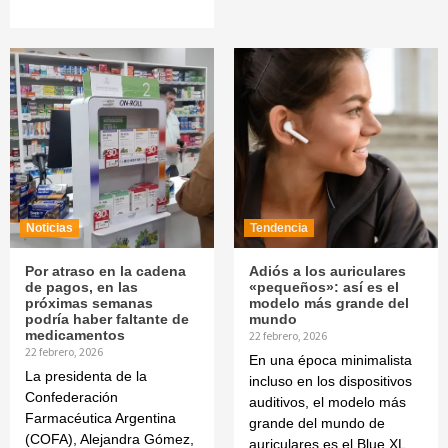
Noticias
Tendencia
Por atraso en la cadena
Adiós a los auriculares
de pagos, en las
«pequeños»: así es el
próximas semanas
modelo más grande del
podría haber faltante de
mundo
medicamentos
22 febrero, 2026
22 febrero, 2026
En una época minimalista
La presidenta de la
incluso en los dispositivos
Confederación
auditivos, el modelo más
Farmacéutica Argentina
grande del mundo de
(COFA), Alejandra Gómez,
auriculares es el Blue XL