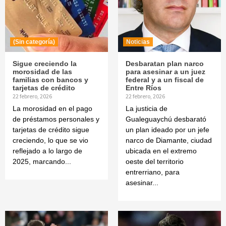
(Sin categoría)
Noticias
Sigue creciendo la
Desbaratan plan narco
morosidad de las
para asesinar a un juez
familias con bancos y
federal y a un fiscal de
tarjetas de crédito
Entre Ríos
22 febrero, 2026
22 febrero, 2026
La morosidad en el pago
La justicia de
de préstamos personales y
Gualeguaychú desbarató
tarjetas de crédito sigue
un plan ideado por un jefe
creciendo, lo que se vio
narco de Diamante, ciudad
reflejado a lo largo de
ubicada en el extremo
2025, marcando...
oeste del territorio
entrerriano, para
asesinar...