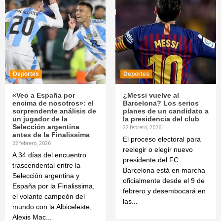
Deportes
Deportes
«Veo a España por
¿Messi vuelve al
encima de nosotros»: el
Barcelona? Los serios
sorprendente análisis de
planes de un candidato a
un jugador de la
la presidencia del club
Selección argentina
22 febrero, 2026
antes de la Finalissima
El proceso electoral para
22 febrero, 2026
reelegir o elegir nuevo
A 34 días del encuentro
presidente del FC
trascendental entre la
Barcelona está en marcha
Selección argentina y
oficialmente desde el 9 de
España por la Finalissima,
febrero y desembocará en
el volante campeón del
las...
mundo con la Albiceleste,
Alexis Mac...