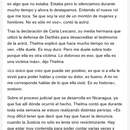
es algo que no estaba. Estaba pero lo silenciamos durante
mucho tiempo y ahora lo destapamos. Entiendo el nuevo rol
que me toca. Se que soy la voz de un montón de mujeres y
hombres. No es sólo mí voz», contó la actriz.
Tras la declaración de Carla Lescano, su media hermana que
utilizó la defensa de Darthés para desacreditar el testimonio
de la actriz, Thelma explicó que hace mucho tiempo no se
ven. «Me duele. Es muy duro. Pero me duele sobre todo
porque ella es otra víctima. Lo doloroso es eso, que ella es
una víctima más», dijo Thelma.
«Lo único que creo que puede ser positivo, es que si a ella le
sirvió para poder hablar y contar su dolor, es bueno. A mi no
me corresponde hablar de lo que ella vivió. Es su historia»,
sostuvo.
Sobre el proceso judicial que se desarrolla en Nicaragua, ya
que fue allí dónde ocurrió el hecho, Thelma contó que durante
toda esta semana se estuvo realizando distintas pericias. «Es
muy difícil tener que decir que hay que hacer la denuncia
cuando la Justicia no sólo es lenta sino revictimizante. Hay
que estar muy contenida para poder contar varias veces y