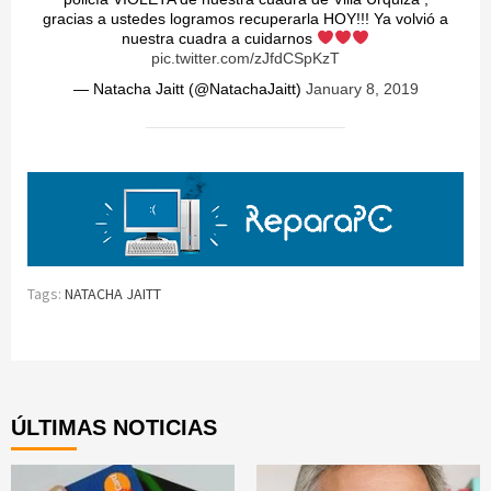
gracias a ustedes logramos recuperarla HOY!!! Ya volvió a
nuestra cuadra a cuidarnos
pic.twitter.com/zJfdCSpKzT
— Natacha Jaitt (@NatachaJaitt)
January 8, 2019
Tags:
NATACHA JAITT
Continue
Reading
ÚLTIMAS NOTICIAS