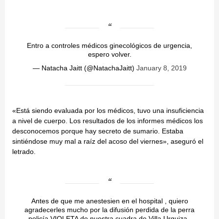
Entro a controles médicos ginecológicos de urgencia,
espero volver.
— Natacha Jaitt (@NatachaJaitt)
January 8, 2019
«Está siendo evaluada por los médicos, tuvo una insuficiencia
a nivel de cuerpo. Los resultados de los informes médicos los
desconocemos porque hay secreto de sumario. Estaba
sintiéndose muy mal a raíz del acoso del viernes», aseguró el
letrado.
Antes de que me anestesien en el hospital , quiero
agradecerles mucho por la difusión perdida de la perra
policía VIOLETA de nuestra cuadra de Villa Urquiza ,