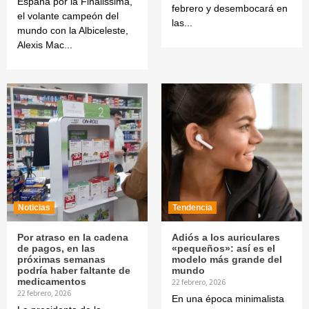
España por la Finalissima,
febrero y desembocará en
el volante campeón del
las...
mundo con la Albiceleste,
Alexis Mac...
Noticias
Tendencia
Por atraso en la cadena
Adiós a los auriculares
de pagos, en las
«pequeños»: así es el
próximas semanas
modelo más grande del
podría haber faltante de
mundo
medicamentos
22 febrero, 2026
22 febrero, 2026
En una época minimalista