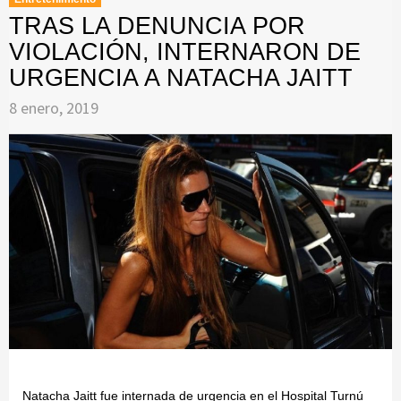
TRAS LA DENUNCIA POR
VIOLACIÓN, INTERNARON DE
URGENCIA A NATACHA JAITT
8 enero, 2019
Natacha Jaitt fue internada de urgencia en el Hospital Turnú