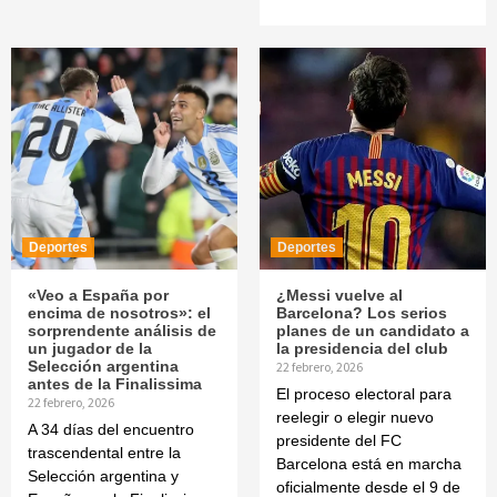
Deportes
Deportes
«Veo a España por
¿Messi vuelve al
encima de nosotros»: el
Barcelona? Los serios
sorprendente análisis de
planes de un candidato a
un jugador de la
la presidencia del club
Selección argentina
22 febrero, 2026
antes de la Finalissima
El proceso electoral para
22 febrero, 2026
reelegir o elegir nuevo
A 34 días del encuentro
presidente del FC
trascendental entre la
Barcelona está en marcha
Selección argentina y
oficialmente desde el 9 de