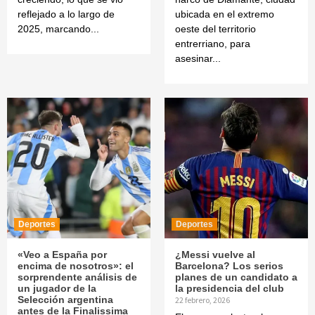
reflejado a lo largo de
ubicada en el extremo
2025, marcando...
oeste del territorio
entrerriano, para
asesinar...
Deportes
Deportes
«Veo a España por
¿Messi vuelve al
encima de nosotros»: el
Barcelona? Los serios
sorprendente análisis de
planes de un candidato a
un jugador de la
la presidencia del club
Selección argentina
22 febrero, 2026
antes de la Finalissima