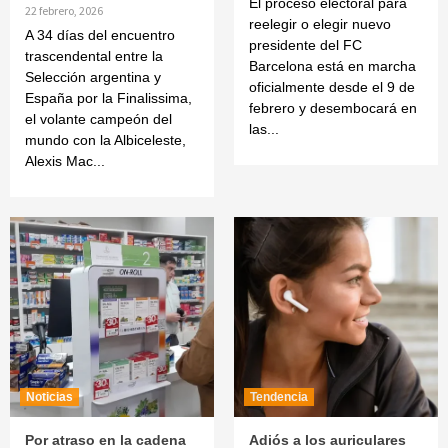
El proceso electoral para
22 febrero, 2026
reelegir o elegir nuevo
A 34 días del encuentro
presidente del FC
trascendental entre la
Barcelona está en marcha
Selección argentina y
oficialmente desde el 9 de
España por la Finalissima,
febrero y desembocará en
el volante campeón del
las...
mundo con la Albiceleste,
Alexis Mac...
Noticias
Tendencia
Por atraso en la cadena
Adiós a los auriculares