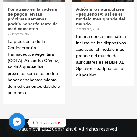
Por atraso en la cadena
Adiós a los auriculares
de pagos, en las
«pequeños»: así es el
próximas semanas
modelo más grande del
podría haber faltante de
mundo
medicamentos
22 febrero, 2026
22 febrero, 2026
En una época minimalista
La presidenta de la
incluso en los dispositivos
Confederación
auditivos, el modelo más
Farmacéutica Argentina
grande del mundo de
(COFA), Alejandra Gómez,
auriculares es el Blue XL
advirtió que en las
Speaker Headphones, un
próximas semanas podría
dispositivo...
haber desabastecimiento
de medicamentos debido a
un atraso...
Contactanos
Datamovil 2022 Copyright © All rights reserved
.