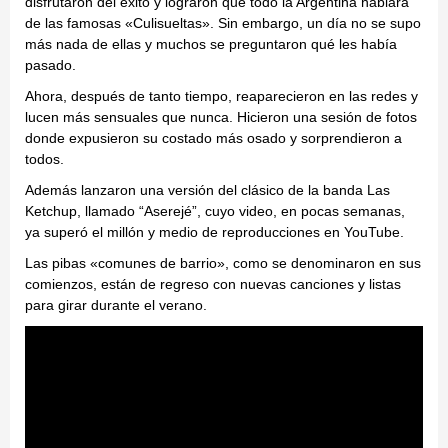
disfrutaron del éxito y lograron que todo la Argentina hablara
de las famosas «Culisueltas». Sin embargo, un día no se supo
más nada de ellas y muchos se preguntaron qué les había
pasado.
Ahora, después de tanto tiempo, reaparecieron en las redes y
lucen más sensuales que nunca. Hicieron una sesión de fotos
donde expusieron su costado más osado y sorprendieron a
todos.
Además lanzaron una versión del clásico de la banda Las
Ketchup, llamado “Aserejé”, cuyo video, en pocas semanas,
ya superó el millón y medio de reproducciones en YouTube.
Las pibas «comunes de barrio», como se denominaron en sus
comienzos, están de regreso con nuevas canciones y listas
para girar durante el verano.