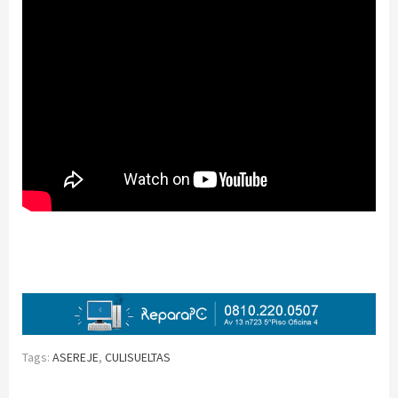
Tags:
ASEREJE
,
CULISUELTAS