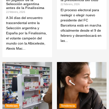
un jugador de la
la presidencia del club
Selección argentina
22 febrero, 2026
antes de la Finalissima
El proceso electoral para
22 febrero, 2026
reelegir o elegir nuevo
A 34 días del encuentro
presidente del FC
trascendental entre la
Barcelona está en marcha
Selección argentina y
oficialmente desde el 9 de
España por la Finalissima,
febrero y desembocará en
el volante campeón del
las...
mundo con la Albiceleste,
Alexis Mac...
Noticias
Tendencia