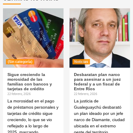
(Sin categoría)
Noticias
Sigue creciendo la
Desbaratan plan narco
morosidad de las
para asesinar a un juez
familias con bancos y
federal y a un fiscal de
tarjetas de crédito
Entre Ríos
22 febrero, 2026
22 febrero, 2026
La morosidad en el pago
La justicia de
de préstamos personales y
Gualeguaychú desbarató
tarjetas de crédito sigue
un plan ideado por un jefe
creciendo, lo que se vio
narco de Diamante, ciudad
reflejado a lo largo de
ubicada en el extremo
2025, marcando...
oeste del territorio