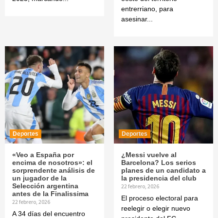
entrerriano, para
asesinar...
Deportes
Deportes
«Veo a España por
¿Messi vuelve al
encima de nosotros»: el
Barcelona? Los serios
sorprendente análisis de
planes de un candidato a
un jugador de la
la presidencia del club
Selección argentina
22 febrero, 2026
antes de la Finalissima
El proceso electoral para
22 febrero, 2026
reelegir o elegir nuevo
A 34 días del encuentro