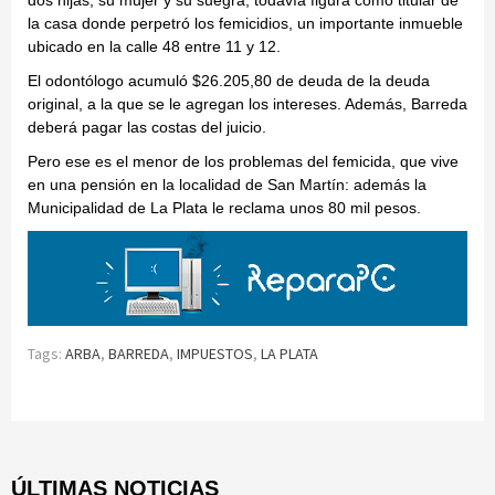
dos hijas, su mujer y su suegra, todavía figura como titular de
la casa donde perpetró los femicidios, un importante inmueble
ubicado en la calle 48 entre 11 y 12.
El odontólogo acumuló $26.205,80 de deuda de la deuda
original, a la que se le agregan los intereses. Además, Barreda
deberá pagar las costas del juicio.
Pero ese es el menor de los problemas del femicida, que vive
en una pensión en la localidad de San Martín: además la
Municipalidad de La Plata le reclama unos 80 mil pesos.
Tags:
ARBA
,
BARREDA
,
IMPUESTOS
,
LA PLATA
Continue
Reading
ÚLTIMAS NOTICIAS