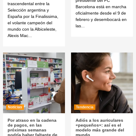
presidente del FC
trascendental entre la
Barcelona está en marcha
Selección argentina y
oficialmente desde el 9 de
España por la Finalissima,
febrero y desembocará en
el volante campeón del
las...
mundo con la Albiceleste,
Alexis Mac...
Noticias
Tendencia
Por atraso en la cadena
Adiós a los auriculares
de pagos, en las
«pequeños»: así es el
próximas semanas
modelo más grande del
podría haber faltante de
mundo