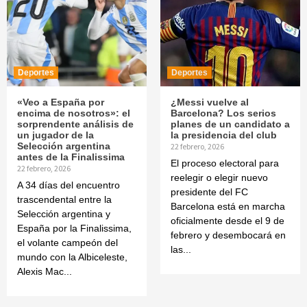
Deportes
Deportes
«Veo a España por
¿Messi vuelve al
encima de nosotros»: el
Barcelona? Los serios
sorprendente análisis de
planes de un candidato a
un jugador de la
la presidencia del club
Selección argentina
22 febrero, 2026
antes de la Finalissima
El proceso electoral para
22 febrero, 2026
reelegir o elegir nuevo
A 34 días del encuentro
presidente del FC
trascendental entre la
Barcelona está en marcha
Selección argentina y
oficialmente desde el 9 de
España por la Finalissima,
febrero y desembocará en
el volante campeón del
las...
mundo con la Albiceleste,
Alexis Mac...