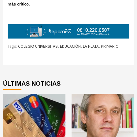
más crítico.
Tags:
COLEGIO UNIVERSITAS
,
EDUCACIÓN
,
LA PLATA
,
PRIMARIO
Continue
Reading
ÚLTIMAS NOTICIAS