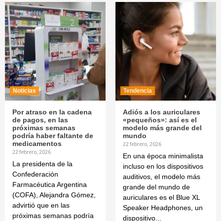
Noticias
Tendencia
Por atraso en la cadena
Adiós a los auriculares
de pagos, en las
«pequeños»: así es el
próximas semanas
modelo más grande del
podría haber faltante de
mundo
medicamentos
22 febrero, 2026
22 febrero, 2026
En una época minimalista
La presidenta de la
incluso en los dispositivos
Confederación
auditivos, el modelo más
Farmacéutica Argentina
grande del mundo de
(COFA), Alejandra Gómez,
auriculares es el Blue XL
advirtió que en las
Speaker Headphones, un
próximas semanas podría
dispositivo...