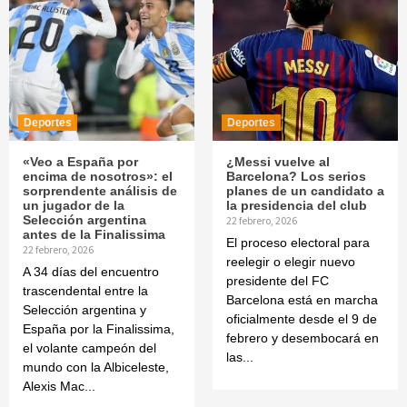
Deportes
Deportes
«Veo a España por
¿Messi vuelve al
encima de nosotros»: el
Barcelona? Los serios
sorprendente análisis de
planes de un candidato a
un jugador de la
la presidencia del club
Selección argentina
22 febrero, 2026
antes de la Finalissima
El proceso electoral para
22 febrero, 2026
reelegir o elegir nuevo
A 34 días del encuentro
presidente del FC
trascendental entre la
Barcelona está en marcha
Selección argentina y
oficialmente desde el 9 de
España por la Finalissima,
febrero y desembocará en
el volante campeón del
las...
mundo con la Albiceleste,
Alexis Mac...