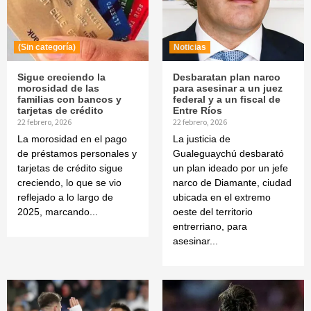
(Sin categoría)
Noticias
Sigue creciendo la
Desbaratan plan narco
morosidad de las
para asesinar a un juez
familias con bancos y
federal y a un fiscal de
tarjetas de crédito
Entre Ríos
22 febrero, 2026
22 febrero, 2026
La morosidad en el pago
La justicia de
de préstamos personales y
Gualeguaychú desbarató
tarjetas de crédito sigue
un plan ideado por un jefe
creciendo, lo que se vio
narco de Diamante, ciudad
reflejado a lo largo de
ubicada en el extremo
2025, marcando...
oeste del territorio
entrerriano, para
asesinar...