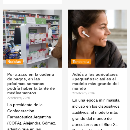
Noticias
Tendencia
Por atraso en la cadena
Adiós a los auriculares
de pagos, en las
«pequeños»: así es el
próximas semanas
modelo más grande del
podría haber faltante de
mundo
medicamentos
22 febrero, 2026
22 febrero, 2026
En una época minimalista
La presidenta de la
incluso en los dispositivos
Confederación
auditivos, el modelo más
Farmacéutica Argentina
grande del mundo de
(COFA), Alejandra Gómez,
auriculares es el Blue XL
advirtió que en las