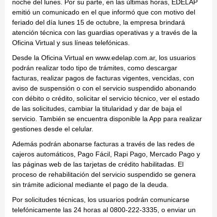
noche del lunes. Por su parte, en las últimas horas, EDELAP
emitió un comunicado en el que informó que con motivo del
feriado del día lunes 15 de octubre, la empresa brindará
atención técnica con las guardias operativas y a través de la
Oficina Virtual y sus líneas telefónicas.
Desde la Oficina Virtual en www.edelap.com.ar, los usuarios
podrán realizar todo tipo de trámites, como descargar
facturas, realizar pagos de facturas vigentes, vencidas, con
aviso de suspensión o con el servicio suspendido abonando
con débito o crédito, solicitar el servicio técnico, ver el estado
de las solicitudes, cambiar la titularidad y dar de baja el
servicio. También se encuentra disponible la App para realizar
gestiones desde el celular.
Además podrán abonarse facturas a través de las redes de
cajeros automáticos, Pago Fácil, Rapi Pago, Mercado Pago y
las páginas web de las tarjetas de crédito habilitadas. El
proceso de rehabilitación del servicio suspendido se genera
sin trámite adicional mediante el pago de la deuda.
Por solicitudes técnicas, los usuarios podrán comunicarse
telefónicamente las 24 horas al 0800-222-3335, o enviar un