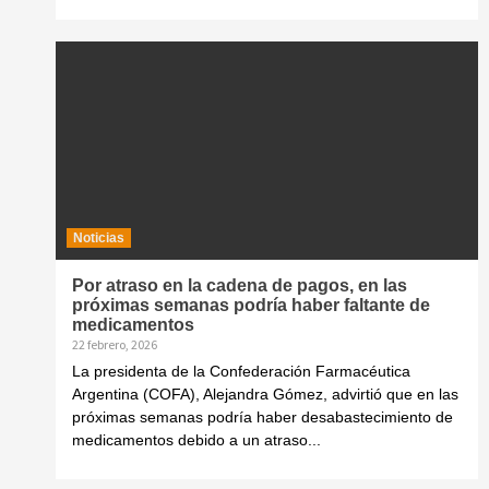
Noticias
Por atraso en la cadena de pagos, en las
próximas semanas podría haber faltante de
medicamentos
22 febrero, 2026
La presidenta de la Confederación Farmacéutica
Argentina (COFA), Alejandra Gómez, advirtió que en las
próximas semanas podría haber desabastecimiento de
medicamentos debido a un atraso...