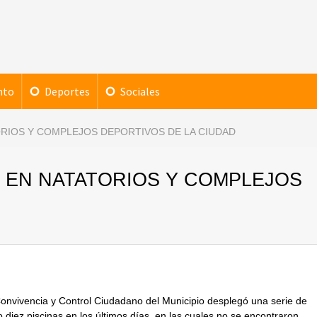
nto
Deportes
Sociales
RIOS Y COMPLEJOS DEPORTIVOS DE LA CIUDAD
 EN NATATORIOS Y COMPLEJOS
Convivencia y Control Ciudadano del Municipio desplegó una serie de
 diez piscinas en los últimos días, en las cuales no se encontraron