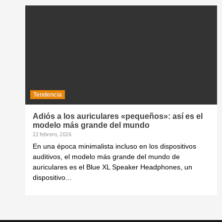
Tendencia
Adiós a los auriculares «pequeños»: así es el
modelo más grande del mundo
22 febrero, 2026
En una época minimalista incluso en los dispositivos
auditivos, el modelo más grande del mundo de
auriculares es el Blue XL Speaker Headphones, un
dispositivo...