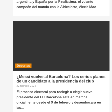
argentina y España por la Finalissima, el volante
campeón del mundo con la Albiceleste, Alexis Mac...
Deportes
¿Messi vuelve al Barcelona? Los serios planes
de un candidato a la presidencia del club
22 febrero, 2026
El proceso electoral para reelegir o elegir nuevo
presidente del FC Barcelona está en marcha
oficialmente desde el 9 de febrero y desembocará en
las...