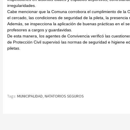
irregularidades.
Cabe mencionar que la Comuna corrobora el cumplimiento de la Ord
el cercado, las condiciones de seguridad de la pileta, la presencia
Además, se inspecciona la aplicación de buenas prácticas en el serv
profesores a cargos y guardavidas.
De esta manera, los agentes de Convivencia verificó las cuestiones
de Protección Civil supervisó las normas de seguridad e higiene edi
piletas.
Tags:
MUNICIPALIDAD
,
NATATORIOS SEGUROS
Continue
Reading