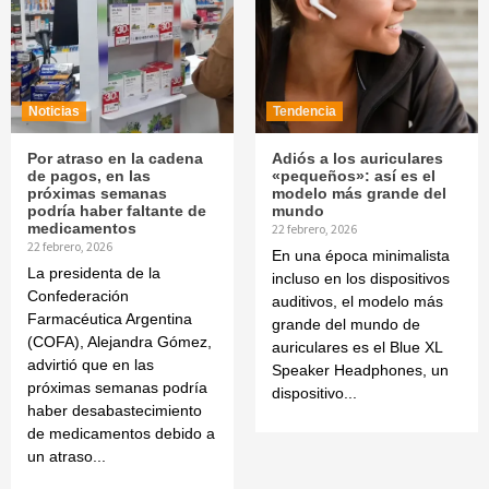
Noticias
Tendencia
Por atraso en la cadena
Adiós a los auriculares
de pagos, en las
«pequeños»: así es el
próximas semanas
modelo más grande del
podría haber faltante de
mundo
medicamentos
22 febrero, 2026
22 febrero, 2026
En una época minimalista
La presidenta de la
incluso en los dispositivos
Confederación
auditivos, el modelo más
Farmacéutica Argentina
grande del mundo de
(COFA), Alejandra Gómez,
auriculares es el Blue XL
advirtió que en las
Speaker Headphones, un
próximas semanas podría
dispositivo...
haber desabastecimiento
de medicamentos debido a
un atraso...