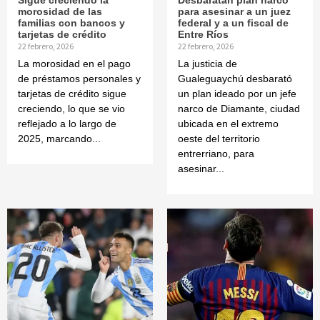
morosidad de las
para asesinar a un juez
familias con bancos y
federal y a un fiscal de
tarjetas de crédito
Entre Ríos
22 febrero, 2026
22 febrero, 2026
La morosidad en el pago
La justicia de
de préstamos personales y
Gualeguaychú desbarató
tarjetas de crédito sigue
un plan ideado por un jefe
creciendo, lo que se vio
narco de Diamante, ciudad
reflejado a lo largo de
ubicada en el extremo
2025, marcando...
oeste del territorio
entrerriano, para
asesinar...