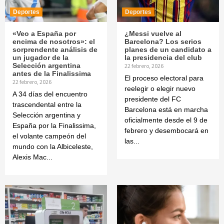
Deportes
Deportes
«Veo a España por
¿Messi vuelve al
encima de nosotros»: el
Barcelona? Los serios
sorprendente análisis de
planes de un candidato a
un jugador de la
la presidencia del club
Selección argentina
22 febrero, 2026
antes de la Finalissima
El proceso electoral para
22 febrero, 2026
reelegir o elegir nuevo
A 34 días del encuentro
presidente del FC
trascendental entre la
Barcelona está en marcha
Selección argentina y
oficialmente desde el 9 de
España por la Finalissima,
febrero y desembocará en
el volante campeón del
las...
mundo con la Albiceleste,
Alexis Mac...