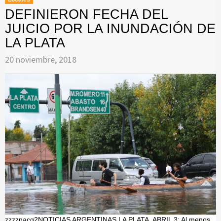
DEFINIERON FECHA DEL
JUICIO POR LA INUNDACIÓN DE
LA PLATA
20 noviembre, 2018
zzzznacg2NOTICIAS ARGENTINAS LA PLATA, ABRIL 3: Al menos