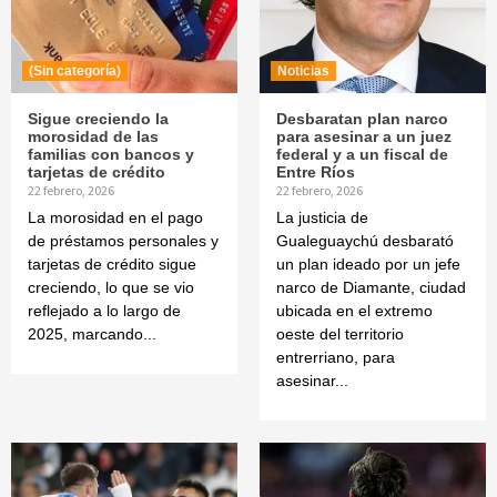
(Sin categoría)
Noticias
Sigue creciendo la
Desbaratan plan narco
morosidad de las
para asesinar a un juez
familias con bancos y
federal y a un fiscal de
tarjetas de crédito
Entre Ríos
22 febrero, 2026
22 febrero, 2026
La morosidad en el pago
La justicia de
de préstamos personales y
Gualeguaychú desbarató
tarjetas de crédito sigue
un plan ideado por un jefe
creciendo, lo que se vio
narco de Diamante, ciudad
reflejado a lo largo de
ubicada en el extremo
2025, marcando...
oeste del territorio
entrerriano, para
asesinar...