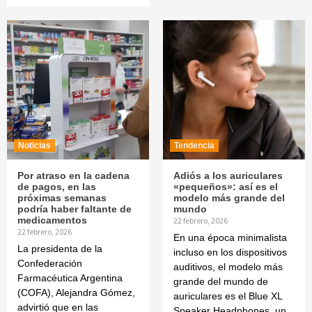
Noticias
Tendencia
Por atraso en la cadena
Adiós a los auriculares
de pagos, en las
«pequeños»: así es el
próximas semanas
modelo más grande del
podría haber faltante de
mundo
medicamentos
22 febrero, 2026
22 febrero, 2026
En una época minimalista
La presidenta de la
incluso en los dispositivos
Confederación
auditivos, el modelo más
Farmacéutica Argentina
grande del mundo de
(COFA), Alejandra Gómez,
auriculares es el Blue XL
advirtió que en las
Speaker Headphones, un