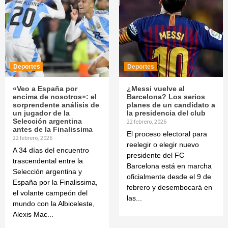
Deportes
Deportes
«Veo a España por
¿Messi vuelve al
encima de nosotros»: el
Barcelona? Los serios
sorprendente análisis de
planes de un candidato a
un jugador de la
la presidencia del club
Selección argentina
22 febrero, 2026
antes de la Finalissima
El proceso electoral para
22 febrero, 2026
reelegir o elegir nuevo
A 34 días del encuentro
presidente del FC
trascendental entre la
Barcelona está en marcha
Selección argentina y
oficialmente desde el 9 de
España por la Finalissima,
febrero y desembocará en
el volante campeón del
las...
mundo con la Albiceleste,
Alexis Mac...