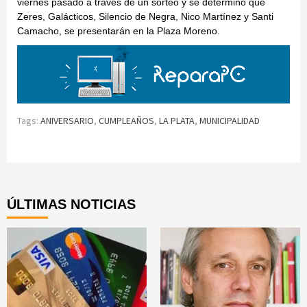
viernes pasado a través de un sorteo y se determinó que
Zeres, Galácticos, Silencio de Negra, Nico Martínez y Santi
Camacho, se presentarán en la Plaza Moreno.
Tags:
ANIVERSARIO
,
CUMPLEAÑOS
,
LA PLATA
,
MUNICIPALIDAD
Continue
Reading
ÚLTIMAS NOTICIAS