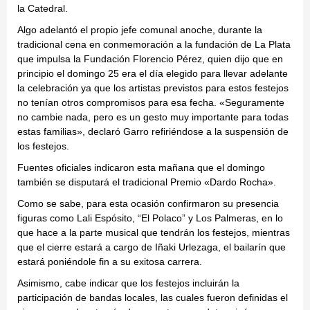
la Catedral.
Algo adelantó el propio jefe comunal anoche, durante la
tradicional cena en conmemoración a la fundación de La Plata
que impulsa la Fundación Florencio Pérez, quien dijo que en
principio el domingo 25 era el día elegido para llevar adelante
la celebración ya que los artistas previstos para estos festejos
no tenían otros compromisos para esa fecha. «Seguramente
no cambie nada, pero es un gesto muy importante para todas
estas familias», declaró Garro refiriéndose a la suspensión de
los festejos.
Fuentes oficiales indicaron esta mañana que el domingo
también se disputará el tradicional Premio «Dardo Rocha».
Como se sabe, para esta ocasión confirmaron su presencia
figuras como Lali Espósito, “El Polaco” y Los Palmeras, en lo
que hace a la parte musical que tendrán los festejos, mientras
que el cierre estará a cargo de Iñaki Urlezaga, el bailarín que
estará poniéndole fin a su exitosa carrera.
Asimismo, cabe indicar que los festejos incluirán la
participación de bandas locales, las cuales fueron definidas el