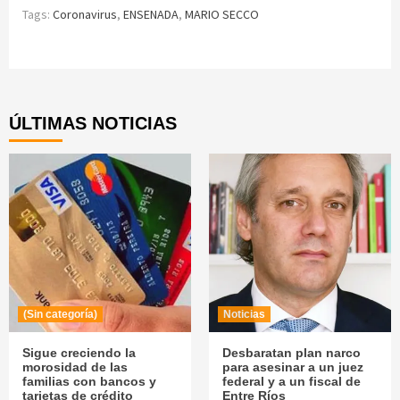
Tags:
Coronavirus
,
ENSENADA
,
MARIO SECCO
Continue
Reading
ÚLTIMAS NOTICIAS
(Sin categoría)
Noticias
Sigue creciendo la
Desbaratan plan narco
morosidad de las
para asesinar a un juez
familias con bancos y
federal y a un fiscal de
tarjetas de crédito
Entre Ríos