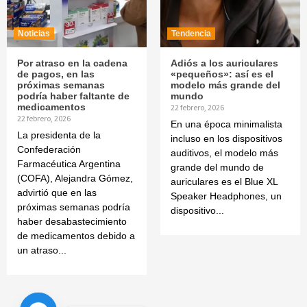
Noticias
Tendencia
Por atraso en la cadena
Adiós a los auriculares
de pagos, en las
«pequeños»: así es el
próximas semanas
modelo más grande del
podría haber faltante de
mundo
medicamentos
22 febrero, 2026
22 febrero, 2026
En una época minimalista
La presidenta de la
incluso en los dispositivos
Confederación
auditivos, el modelo más
Farmacéutica Argentina
grande del mundo de
(COFA), Alejandra Gómez,
auriculares es el Blue XL
advirtió que en las
Speaker Headphones, un
próximas semanas podría
dispositivo...
haber desabastecimiento
de medicamentos debido a
un atraso...