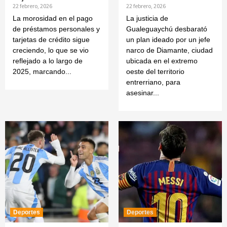
22 febrero, 2026
22 febrero, 2026
La morosidad en el pago
La justicia de
de préstamos personales y
Gualeguaychú desbarató
tarjetas de crédito sigue
un plan ideado por un jefe
creciendo, lo que se vio
narco de Diamante, ciudad
reflejado a lo largo de
ubicada en el extremo
2025, marcando...
oeste del territorio
entrerriano, para
asesinar...
Deportes
Deportes