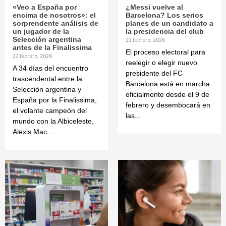
«Veo a España por
¿Messi vuelve al
encima de nosotros»: el
Barcelona? Los serios
sorprendente análisis de
planes de un candidato a
un jugador de la
la presidencia del club
Selección argentina
22 febrero, 2026
antes de la Finalissima
El proceso electoral para
22 febrero, 2026
reelegir o elegir nuevo
A 34 días del encuentro
presidente del FC
trascendental entre la
Barcelona está en marcha
Selección argentina y
oficialmente desde el 9 de
España por la Finalissima,
febrero y desembocará en
el volante campeón del
las...
mundo con la Albiceleste,
Alexis Mac...