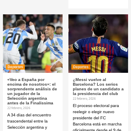
Deportes
Deportes
«Veo a España por
¿Messi vuelve al
encima de nosotros»: el
Barcelona? Los serios
sorprendente análisis de
planes de un candidato a
un jugador de la
la presidencia del club
Selección argentina
22 febrero, 2026
antes de la Finalissima
El proceso electoral para
22 febrero, 2026
reelegir o elegir nuevo
A 34 días del encuentro
presidente del FC
trascendental entre la
Barcelona está en marcha
Selección argentina y
oficialmente desde el 9 de