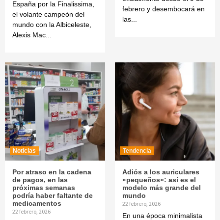
España por la Finalissima,
febrero y desembocará en
el volante campeón del
las...
mundo con la Albiceleste,
Alexis Mac...
Noticias
Tendencia
Por atraso en la cadena
Adiós a los auriculares
de pagos, en las
«pequeños»: así es el
próximas semanas
modelo más grande del
podría haber faltante de
mundo
medicamentos
22 febrero, 2026
22 febrero, 2026
En una época minimalista