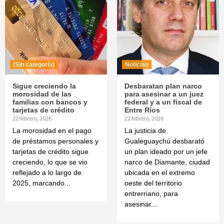
(Sin categoría)
Noticias
Sigue creciendo la
Desbaratan plan narco
morosidad de las
para asesinar a un juez
familias con bancos y
federal y a un fiscal de
tarjetas de crédito
Entre Ríos
22 febrero, 2026
22 febrero, 2026
La morosidad en el pago
La justicia de
de préstamos personales y
Gualeguaychú desbarató
tarjetas de crédito sigue
un plan ideado por un jefe
creciendo, lo que se vio
narco de Diamante, ciudad
reflejado a lo largo de
ubicada en el extremo
2025, marcando...
oeste del territorio
entrerriano, para
asesinar...