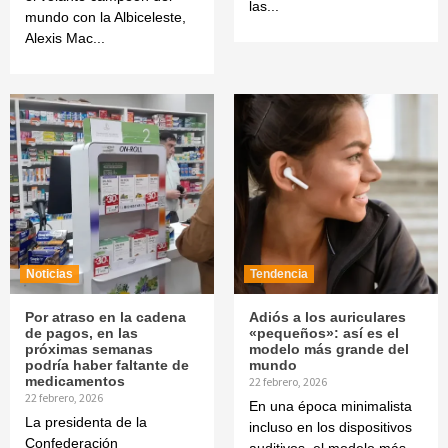
las...
mundo con la Albiceleste,
Alexis Mac...
Noticias
Tendencia
Por atraso en la cadena
Adiós a los auriculares
de pagos, en las
«pequeños»: así es el
próximas semanas
modelo más grande del
podría haber faltante de
mundo
medicamentos
22 febrero, 2026
22 febrero, 2026
En una época minimalista
La presidenta de la
incluso en los dispositivos
Confederación
auditivos, el modelo más