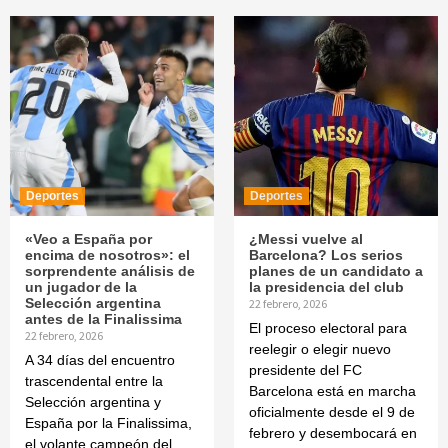
Deportes
Deportes
«Veo a España por
¿Messi vuelve al
encima de nosotros»: el
Barcelona? Los serios
sorprendente análisis de
planes de un candidato a
un jugador de la
la presidencia del club
Selección argentina
22 febrero, 2026
antes de la Finalissima
El proceso electoral para
22 febrero, 2026
reelegir o elegir nuevo
A 34 días del encuentro
presidente del FC
trascendental entre la
Barcelona está en marcha
Selección argentina y
oficialmente desde el 9 de
España por la Finalissima,
febrero y desembocará en
el volante campeón del