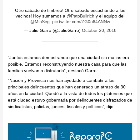
Otro sábado de timbreo! Otro sábado escuchando a los
vecinos! Hoy sumamos a
@PatoBullrich
y el equipo del
@MinSeg
.
pic.twitter.com/ZG0o64ANNw
— Julio Garro (@JulioGarro)
October 20, 2018
“Juntos estamos demostrando que una ciudad sin mafias era
posible. Estamos reconstruyendo nuestra casa para que las
familias vuelvan a disfrutarla”, destacó Garro.
“Nación y Provincia nos han ayudado a combatir a los
principales delincuentes que han generado un atraso de 30
años en la ciudad. Quedó a la vista de todos los platenses que
está ciudad estuvo gobernada por delincuentes disfrazados de
sindicalistas, policías, jueces, fiscales y políticos”, dijo.