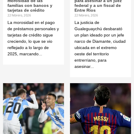
morosidad de las
para asesinar a un juez
familias con bancos y
federal y a un fiscal de
tarjetas de crédito
Entre Ríos
22 febrero, 2026
22 febrero, 2026
La morosidad en el pago
La justicia de
de préstamos personales y
Gualeguaychú desbarató
tarjetas de crédito sigue
un plan ideado por un jefe
creciendo, lo que se vio
narco de Diamante, ciudad
reflejado a lo largo de
ubicada en el extremo
2025, marcando...
oeste del territorio
entrerriano, para
asesinar...