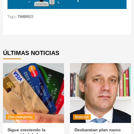
Tags:
TIMBREO
Continue
Reading
ÚLTIMAS NOTICIAS
(Sin categoría)
Noticias
Sigue creciendo la
Desbaratan plan narco