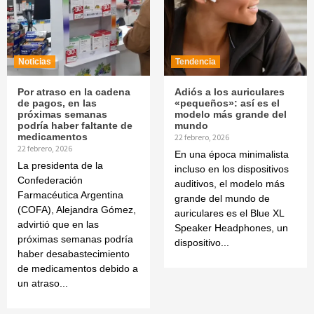
Noticias
Tendencia
Por atraso en la cadena
Adiós a los auriculares
de pagos, en las
«pequeños»: así es el
próximas semanas
modelo más grande del
podría haber faltante de
mundo
medicamentos
22 febrero, 2026
22 febrero, 2026
En una época minimalista
La presidenta de la
incluso en los dispositivos
Confederación
auditivos, el modelo más
Farmacéutica Argentina
grande del mundo de
(COFA), Alejandra Gómez,
auriculares es el Blue XL
advirtió que en las
Speaker Headphones, un
próximas semanas podría
dispositivo...
haber desabastecimiento
de medicamentos debido a
un atraso...