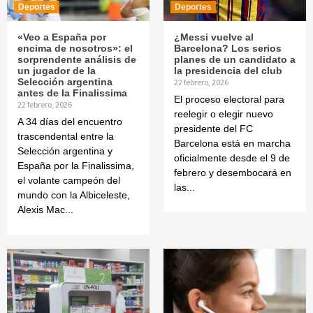
Deportes
Deportes
«Veo a España por
¿Messi vuelve al
encima de nosotros»: el
Barcelona? Los serios
sorprendente análisis de
planes de un candidato a
un jugador de la
la presidencia del club
Selección argentina
22 febrero, 2026
antes de la Finalissima
El proceso electoral para
22 febrero, 2026
reelegir o elegir nuevo
A 34 días del encuentro
presidente del FC
trascendental entre la
Barcelona está en marcha
Selección argentina y
oficialmente desde el 9 de
España por la Finalissima,
febrero y desembocará en
el volante campeón del
las...
mundo con la Albiceleste,
Alexis Mac...