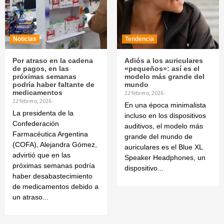
Noticias
Tendencia
Por atraso en la cadena
Adiós a los auriculares
de pagos, en las
«pequeños»: así es el
próximas semanas
modelo más grande del
podría haber faltante de
mundo
medicamentos
22 febrero, 2026
22 febrero, 2026
En una época minimalista
La presidenta de la
incluso en los dispositivos
Confederación
auditivos, el modelo más
Farmacéutica Argentina
grande del mundo de
(COFA), Alejandra Gómez,
auriculares es el Blue XL
advirtió que en las
Speaker Headphones, un
próximas semanas podría
dispositivo...
haber desabastecimiento
de medicamentos debido a
un atraso...