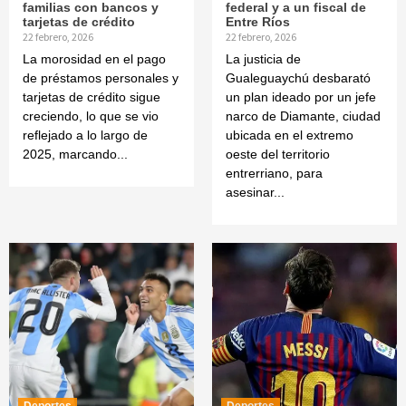
familias con bancos y
federal y a un fiscal de
tarjetas de crédito
Entre Ríos
22 febrero, 2026
22 febrero, 2026
La morosidad en el pago
La justicia de
de préstamos personales y
Gualeguaychú desbarató
tarjetas de crédito sigue
un plan ideado por un jefe
creciendo, lo que se vio
narco de Diamante, ciudad
reflejado a lo largo de
ubicada en el extremo
2025, marcando...
oeste del territorio
entrerriano, para
asesinar...
Deportes
Deportes