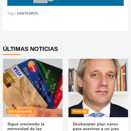
Tags:
HANTAVIRUS
Continue
Reading
ÚLTIMAS NOTICIAS
(Sin categoría)
Noticias
Sigue creciendo la
Desbaratan plan narco
morosidad de las
para asesinar a un juez