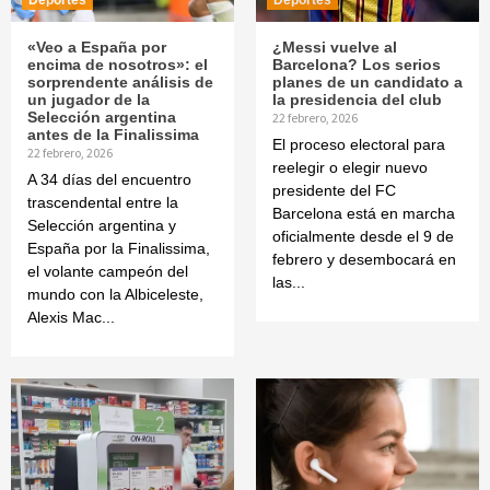
«Veo a España por
¿Messi vuelve al
encima de nosotros»: el
Barcelona? Los serios
sorprendente análisis de
planes de un candidato a
un jugador de la
la presidencia del club
Selección argentina
22 febrero, 2026
antes de la Finalissima
El proceso electoral para
22 febrero, 2026
reelegir o elegir nuevo
A 34 días del encuentro
presidente del FC
trascendental entre la
Barcelona está en marcha
Selección argentina y
oficialmente desde el 9 de
España por la Finalissima,
febrero y desembocará en
el volante campeón del
las...
mundo con la Albiceleste,
Alexis Mac...