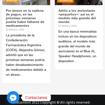
Noticias
Tendencia
Por atraso en la cadena
Adiós a los auriculares
de pagos, en las
«pequeños»: así es el
próximas semanas
modelo más grande del
podría haber faltante de
mundo
medicamentos
22 febrero, 2026
22 febrero, 2026
En una época minimalista
La presidenta de la
incluso en los dispositivos
Confederación
auditivos, el modelo más
Farmacéutica Argentina
grande del mundo de
(COFA), Alejandra Gómez,
auriculares es el Blue XL
advirtió que en las
Speaker Headphones, un
próximas semanas podría
dispositivo...
haber desabastecimiento
de medicamentos debido a
un atraso...
Contactanos
Datamovil 2022 Copyright © All rights reserved
.