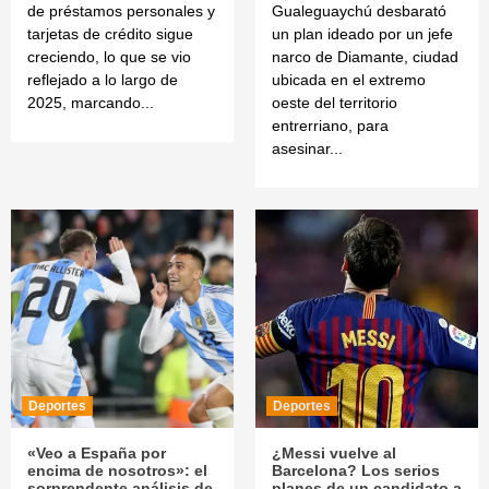
de préstamos personales y
Gualeguaychú desbarató
tarjetas de crédito sigue
un plan ideado por un jefe
creciendo, lo que se vio
narco de Diamante, ciudad
reflejado a lo largo de
ubicada en el extremo
2025, marcando...
oeste del territorio
entrerriano, para
asesinar...
Deportes
Deportes
«Veo a España por
¿Messi vuelve al
encima de nosotros»: el
Barcelona? Los serios
sorprendente análisis de
planes de un candidato a