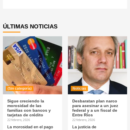
Continue
Reading
ÚLTIMAS NOTICIAS
(Sin categoría)
Noticias
Sigue creciendo la
Desbaratan plan narco
morosidad de las
para asesinar a un juez
familias con bancos y
federal y a un fiscal de
tarjetas de crédito
Entre Ríos
22 febrero, 2026
22 febrero, 2026
La morosidad en el pago
La justicia de