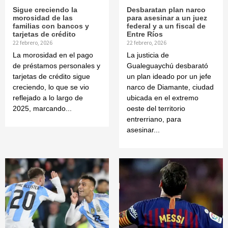
Sigue creciendo la
Desbaratan plan narco
morosidad de las
para asesinar a un juez
familias con bancos y
federal y a un fiscal de
tarjetas de crédito
Entre Ríos
22 febrero, 2026
22 febrero, 2026
La morosidad en el pago
La justicia de
de préstamos personales y
Gualeguaychú desbarató
tarjetas de crédito sigue
un plan ideado por un jefe
creciendo, lo que se vio
narco de Diamante, ciudad
reflejado a lo largo de
ubicada en el extremo
2025, marcando...
oeste del territorio
entrerriano, para
asesinar...