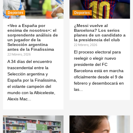
Deportes
Deportes
«Veo a España por
¿Messi vuelve al
encima de nosotros»: el
Barcelona? Los serios
sorprendente análisis de
planes de un candidato a
un jugador de la
la presidencia del club
Selección argentina
22 febrero, 2026
antes de la Finalissima
El proceso electoral para
22 febrero, 2026
reelegir o elegir nuevo
A 34 días del encuentro
presidente del FC
trascendental entre la
Barcelona está en marcha
Selección argentina y
oficialmente desde el 9 de
España por la Finalissima,
febrero y desembocará en
el volante campeón del
las...
mundo con la Albiceleste,
Alexis Mac...