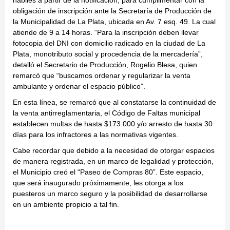
obligación de inscripción ante la Secretaría de Producción de
la Municipalidad de La Plata, ubicada en Av. 7 esq. 49. La cual
atiende de 9 a 14 horas. “Para la inscripción deben llevar
fotocopia del DNI con domicilio radicado en la ciudad de La
Plata, monotributo social y procedencia de la mercadería”,
detalló el Secretario de Producción, Rogelio Blesa, quien
remarcó que “buscamos ordenar y regularizar la venta
ambulante y ordenar el espacio público”.
En esta línea, se remarcó que al constatarse la continuidad de
la venta antirreglamentaria, el Código de Faltas municipal
establecen multas de hasta $173.000 y/o arresto de hasta 30
días para los infractores a las normativas vigentes.
Cabe recordar que debido a la necesidad de otorgar espacios
de manera registrada, en un marco de legalidad y protección,
el Municipio creó el “Paseo de Compras 80”. Este espacio,
que será inaugurado próximamente, les otorga a los
puesteros un marco seguro y la posibilidad de desarrollarse
en un ambiente propicio a tal fin.