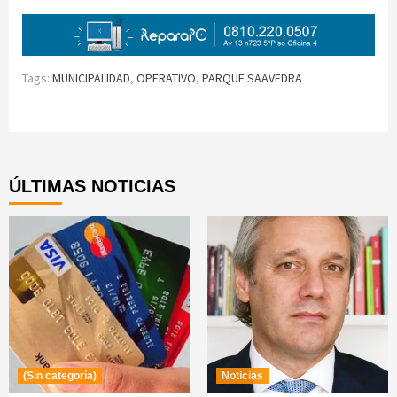
Tags:
MUNICIPALIDAD
,
OPERATIVO
,
PARQUE SAAVEDRA
Continue
Reading
ÚLTIMAS NOTICIAS
(Sin categoría)
Noticias