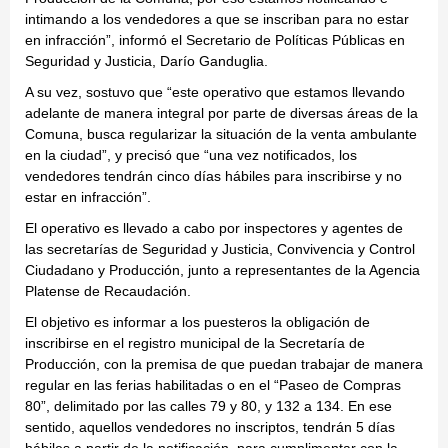
intimando a los vendedores a que se inscriban para no estar
en infracción”, informó el Secretario de Políticas Públicas en
Seguridad y Justicia, Darío Ganduglia.
A su vez, sostuvo que “este operativo que estamos llevando
adelante de manera integral por parte de diversas áreas de la
Comuna, busca regularizar la situación de la venta ambulante
en la ciudad”, y precisó que “una vez notificados, los
vendedores tendrán cinco días hábiles para inscribirse y no
estar en infracción”.
El operativo es llevado a cabo por inspectores y agentes de
las secretarías de Seguridad y Justicia, Convivencia y Control
Ciudadano y Producción, junto a representantes de la Agencia
Platense de Recaudación.
El objetivo es informar a los puesteros la obligación de
inscribirse en el registro municipal de la Secretaría de
Producción, con la premisa de que puedan trabajar de manera
regular en las ferias habilitadas o en el “Paseo de Compras
80”, delimitado por las calles 79 y 80, y 132 a 134. En ese
sentido, aquellos vendedores no inscriptos, tendrán 5 días
hábiles a partir de la notificación, para cumplimentar con la