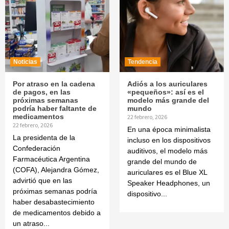
Noticias
Tendencia
Por atraso en la cadena
Adiós a los auriculares
de pagos, en las
«pequeños»: así es el
próximas semanas
modelo más grande del
podría haber faltante de
mundo
medicamentos
22 febrero, 2026
22 febrero, 2026
En una época minimalista
La presidenta de la
incluso en los dispositivos
Confederación
auditivos, el modelo más
Farmacéutica Argentina
grande del mundo de
(COFA), Alejandra Gómez,
auriculares es el Blue XL
advirtió que en las
Speaker Headphones, un
próximas semanas podría
dispositivo...
haber desabastecimiento
de medicamentos debido a
un atraso...