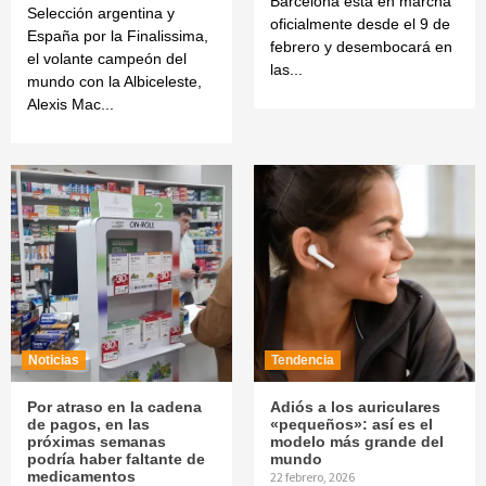
Barcelona está en marcha
Selección argentina y
oficialmente desde el 9 de
España por la Finalissima,
febrero y desembocará en
el volante campeón del
las...
mundo con la Albiceleste,
Alexis Mac...
Noticias
Tendencia
Por atraso en la cadena
Adiós a los auriculares
de pagos, en las
«pequeños»: así es el
próximas semanas
modelo más grande del
podría haber faltante de
mundo
medicamentos
22 febrero, 2026