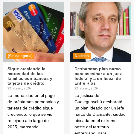
(Sin categoría)
Noticias
Sigue creciendo la
Desbaratan plan narco
morosidad de las
para asesinar a un juez
familias con bancos y
federal y a un fiscal de
tarjetas de crédito
Entre Ríos
22 febrero, 2026
22 febrero, 2026
La morosidad en el pago
La justicia de
de préstamos personales y
Gualeguaychú desbarató
tarjetas de crédito sigue
un plan ideado por un jefe
creciendo, lo que se vio
narco de Diamante, ciudad
reflejado a lo largo de
ubicada en el extremo
2025, marcando...
oeste del territorio
entrerriano, para