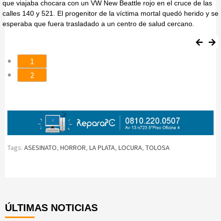
que viajaba chocara con un VW New Beattle rojo en el cruce de las
calles 140 y 521. El progenitor de la víctima mortal quedó herido y se
esperaba que fuera trasladado a un centro de salud cercano.
1
2
Tags:
ASESINATO
,
HORROR
,
LA PLATA
,
LOCURA
,
TOLOSA
Continue
Reading
ÚLTIMAS NOTICIAS