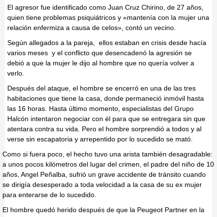
El agresor fue identificado como Juan Cruz Chirino, de 27 años,
quien tiene problemas psiquiátricos y «mantenía con la mujer una
relación enfermiza a causa de celos», contó un vecino.
Según allegados a la pareja, ellos estaban en crisis desde hacía
varios meses y el conflicto que desencadenó la agresión se
debió a que la mujer le dijo al hombre que no quería volver a
verlo.
Después del ataque, el hombre se encerró en una de las tres
habitaciones que tiene la casa, donde permaneció inmóvil hasta
las 16 horas. Hasta último momento, especialistas del Grupo
Halcón intentaron negociar con él para que se entregara sin que
atentara contra su vida. Pero el hombre sorprendió a todos y al
verse sin escapatoria y arrepentido por lo sucedido se mató.
Como si fuera poco, el hecho tuvo una arista también desagradable:
a unos pocos kilómetros del lugar del crimen, el padre del niño de 10
años, Angel Peñalba, sufrió un grave accidente de tránsito cuando
se dirigía desesperado a toda velocidad a la casa de su ex mujer
para enterarse de lo sucedido.
El hombre quedó herido después de que la Peugeot Partner en la