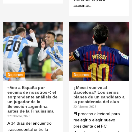
asesinar...
Deportes
Deportes
«Veo a España por
¿Messi vuelve al
encima de nosotros»: el
Barcelona? Los serios
sorprendente análisis de
planes de un candidato a
un jugador de la
la presidencia del club
Selección argentina
22 febrero, 2026
antes de la Finalissima
El proceso electoral para
22 febrero, 2026
reelegir o elegir nuevo
A 34 días del encuentro
presidente del FC
trascendental entre la