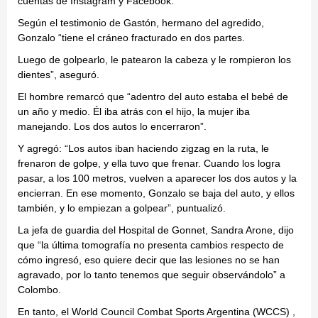
cuentas de Instagram y Facebook.
Según el testimonio de Gastón, hermano del agredido,
Gonzalo “tiene el cráneo fracturado en dos partes.
Luego de golpearlo, le patearon la cabeza y le rompieron los
dientes”, aseguró.
El hombre remarcó que “adentro del auto estaba el bebé de
un año y medio. Él iba atrás con el hijo, la mujer iba
manejando. Los dos autos lo encerraron”.
Y agregó: “Los autos iban haciendo zigzag en la ruta, le
frenaron de golpe, y ella tuvo que frenar. Cuando los logra
pasar, a los 100 metros, vuelven a aparecer los dos autos y la
encierran. En ese momento, Gonzalo se baja del auto, y ellos
también, y lo empiezan a golpear”, puntualizó.
La jefa de guardia del Hospital de Gonnet, Sandra Arone, dijo
que “la última tomografía no presenta cambios respecto de
cómo ingresó, eso quiere decir que las lesiones no se han
agravado, por lo tanto tenemos que seguir observándolo” a
Colombo.
En tanto, el World Council Combat Sports Argentina (WCCS) ,