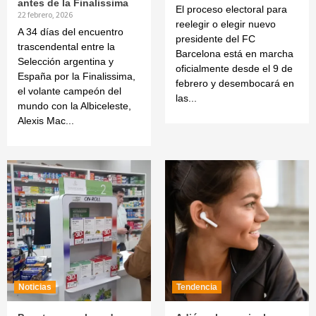
antes de la Finalissima
El proceso electoral para
22 febrero, 2026
reelegir o elegir nuevo
A 34 días del encuentro
presidente del FC
trascendental entre la
Barcelona está en marcha
Selección argentina y
oficialmente desde el 9 de
España por la Finalissima,
febrero y desembocará en
el volante campeón del
las...
mundo con la Albiceleste,
Alexis Mac...
Noticias
Tendencia