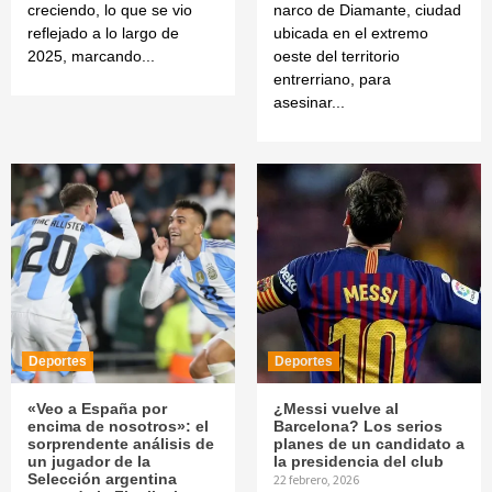
creciendo, lo que se vio
narco de Diamante, ciudad
reflejado a lo largo de
ubicada en el extremo
2025, marcando...
oeste del territorio
entrerriano, para
asesinar...
Deportes
Deportes
«Veo a España por
¿Messi vuelve al
encima de nosotros»: el
Barcelona? Los serios
sorprendente análisis de
planes de un candidato a
un jugador de la
la presidencia del club
Selección argentina
22 febrero, 2026