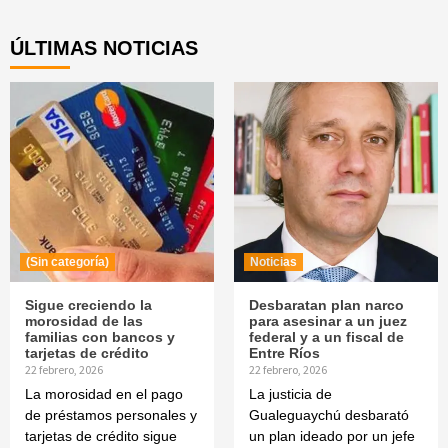
Reading
ÚLTIMAS NOTICIAS
(Sin categoría)
Noticias
Sigue creciendo la
Desbaratan plan narco
morosidad de las
para asesinar a un juez
familias con bancos y
federal y a un fiscal de
tarjetas de crédito
Entre Ríos
22 febrero, 2026
22 febrero, 2026
La morosidad en el pago
La justicia de
de préstamos personales y
Gualeguaychú desbarató
tarjetas de crédito sigue
un plan ideado por un jefe