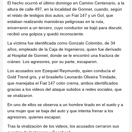
El hecho ocurrió el último domingo en Camino Centenario, a la
altura de calle 497, en la localidad de Gonnet, cuando, según
el relato de testigos dos autos, un Fiat 147 y un Gol, que
estaban realizando maniobras peligrosas en la ruta,
encerraron a un tercero, cuyo conductor se bajó para discutir,
recibió una golpiza y quedó inconsciente.
La víctima fue identificada como Gonzalo Colombo, de 34
años, empleado de la Caja de Ingenieros, quien fue derivado
al Hospital de Gonnet, donde se le encontró una fractura de
cráneo. Los agresores, por su parte, escaparon.
Los acusados son Ezequiel Reymundo, quien conducía el
Gold Trend gris, y el brasileño Leonardo Oliveira Trindade,
que manejaba el Fiat 147 color crema, ambos identificados
gracias a los videos del ataque subidos a redes sociales, que
se viralizaron.
En uno de ellos se observa a un hombre tirado en el suelo y a
una mujer que se baja del auto y que intenta frenar a los
agresores, quienes escapan.
Tras la viralización de los videos, los acusados cerraron sus