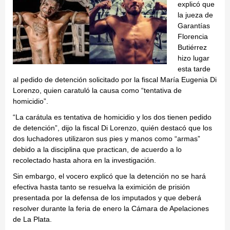
explicó que
la jueza de
Garantías
Florencia
Butiérrez
hizo lugar
esta tarde
al pedido de detención solicitado por la fiscal María Eugenia Di
Lorenzo, quien caratuló la causa como “tentativa de
homicidio”.
“La carátula es tentativa de homicidio y los dos tienen pedido
de detención”, dijo la fiscal Di Lorenzo, quién destacó que los
dos luchadores utilizaron sus pies y manos como “armas”
debido a la disciplina que practican, de acuerdo a lo
recolectado hasta ahora en la investigación.
Sin embargo, el vocero explicó que la detención no se hará
efectiva hasta tanto se resuelva la eximición de prisión
presentada por la defensa de los imputados y que deberá
resolver durante la feria de enero la Cámara de Apelaciones
de La Plata.