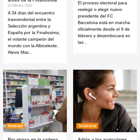
El proceso electoral para
22 febrero, 2026
reelegir o elegir nuevo
A 34 días del encuentro
presidente del FC
trascendental entre la
Barcelona está en marcha
Selección argentina y
oficialmente desde el 9 de
España por la Finalissima,
febrero y desembocará en
el volante campeón del
las...
mundo con la Albiceleste,
Alexis Mac...
Noticias
Tendencia
Por atraso en la cadena
Adiós a los auriculares