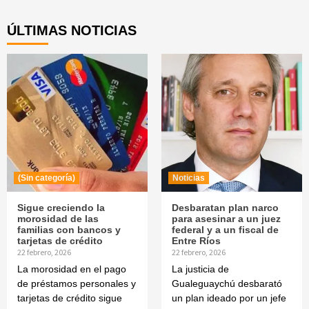
Reading
ÚLTIMAS NOTICIAS
(Sin categoría)
Noticias
Sigue creciendo la
Desbaratan plan narco
morosidad de las
para asesinar a un juez
familias con bancos y
federal y a un fiscal de
tarjetas de crédito
Entre Ríos
22 febrero, 2026
22 febrero, 2026
La morosidad en el pago
La justicia de
de préstamos personales y
Gualeguaychú desbarató
tarjetas de crédito sigue
un plan ideado por un jefe