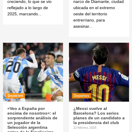
creciendo, lo que se vio
narco de Diamante, ciudad
reflejado a lo largo de
ubicada en el extremo
2025, marcando...
oeste del territorio
entrerriano, para
asesinar...
Deportes
Deportes
«Veo a España por
¿Messi vuelve al
encima de nosotros»: el
Barcelona? Los serios
sorprendente análisis de
planes de un candidato a
un jugador de la
la presidencia del club
Selección argentina
22 febrero, 2026
antes de la Finalissima