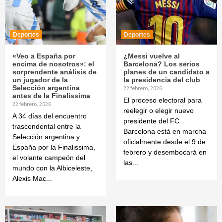
Deportes
Deportes
«Veo a España por
¿Messi vuelve al
encima de nosotros»: el
Barcelona? Los serios
sorprendente análisis de
planes de un candidato a
un jugador de la
la presidencia del club
Selección argentina
22 febrero, 2026
antes de la Finalissima
El proceso electoral para
22 febrero, 2026
reelegir o elegir nuevo
A 34 días del encuentro
presidente del FC
trascendental entre la
Barcelona está en marcha
Selección argentina y
oficialmente desde el 9 de
España por la Finalissima,
febrero y desembocará en
el volante campeón del
las...
mundo con la Albiceleste,
Alexis Mac...