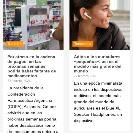
Noticias
Tendencia
Por atraso en la cadena
Adiós a los auriculares
de pagos, en las
«pequeños»: así es el
próximas semanas
modelo más grande del
podría haber faltante de
mundo
medicamentos
22 febrero, 2026
22 febrero, 2026
En una época minimalista
La presidenta de la
incluso en los dispositivos
Confederación
auditivos, el modelo más
Farmacéutica Argentina
grande del mundo de
(COFA), Alejandra Gómez,
auriculares es el Blue XL
advirtió que en las
Speaker Headphones, un
próximas semanas podría
dispositivo...
haber desabastecimiento
de medicamentos debido a