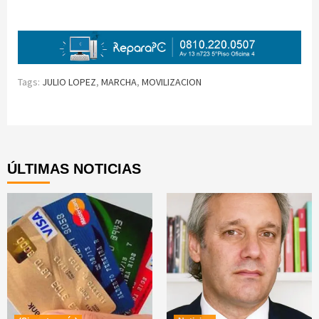
Tags:
JULIO LOPEZ
,
MARCHA
,
MOVILIZACION
Continue
Reading
ÚLTIMAS NOTICIAS