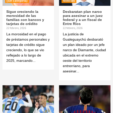
(Sin categoría)
Noticias
Sigue creciendo la
Desbaratan plan narco
morosidad de las
para asesinar a un juez
familias con bancos y
federal y a un fiscal de
tarjetas de crédito
Entre Ríos
22 febrero, 2026
22 febrero, 2026
La morosidad en el pago
La justicia de
de préstamos personales y
Gualeguaychú desbarató
tarjetas de crédito sigue
un plan ideado por un jefe
creciendo, lo que se vio
narco de Diamante, ciudad
reflejado a lo largo de
ubicada en el extremo
2025, marcando...
oeste del territorio
entrerriano, para
asesinar...