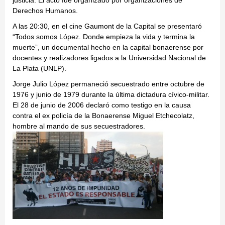
justicia. El acto fue organizado por organizaciones de
Derechos Humanos.
A las 20:30, en el cine Gaumont de la Capital se presentaró
“Todos somos López. Donde empieza la vida y termina la
muerte”, un documental hecho en la capital bonaerense por
docentes y realizadores ligados a la Universidad Nacional de
La Plata (UNLP).
Jorge Julio López permaneció secuestrado entre octubre de
1976 y junio de 1979 durante la última dictadura cívico-militar.
El 28 de junio de 2006 declaró como testigo en la causa
contra el ex policía de la Bonaerense Miguel Etchecolatz,
hombre al mando de sus secuestradores.