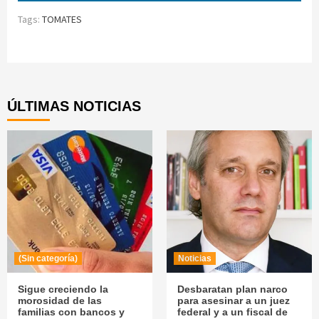
Tags:
TOMATES
Continue
Reading
ÚLTIMAS NOTICIAS
(Sin categoría)
Noticias
Sigue creciendo la
Desbaratan plan narco
morosidad de las
para asesinar a un juez
familias con bancos y
federal y a un fiscal de