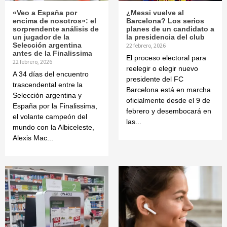
«Veo a España por
¿Messi vuelve al
encima de nosotros»: el
Barcelona? Los serios
sorprendente análisis de
planes de un candidato a
un jugador de la
la presidencia del club
Selección argentina
22 febrero, 2026
antes de la Finalissima
El proceso electoral para
22 febrero, 2026
reelegir o elegir nuevo
A 34 días del encuentro
presidente del FC
trascendental entre la
Barcelona está en marcha
Selección argentina y
oficialmente desde el 9 de
España por la Finalissima,
febrero y desembocará en
el volante campeón del
las...
mundo con la Albiceleste,
Alexis Mac...