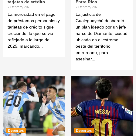
tarjetas de crédito
Entre Ríos
22 febrero, 2026
22 febrero, 2026
La morosidad en el pago
La justicia de
de préstamos personales y
Gualeguaychú desbarató
tarjetas de crédito sigue
un plan ideado por un jefe
creciendo, lo que se vio
narco de Diamante, ciudad
reflejado a lo largo de
ubicada en el extremo
2025, marcando...
oeste del territorio
entrerriano, para
asesinar...
Deportes
Deportes