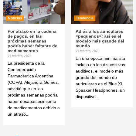
Noticias
Tendencia
Por atraso en la cadena
Adiós a los auriculares
de pagos, en las
«pequeños»: así es el
próximas semanas
modelo más grande del
podría haber faltante de
mundo
medicamentos
22 febrero, 2026
22 febrero, 2026
En una época minimalista
La presidenta de la
incluso en los dispositivos
Confederación
auditivos, el modelo más
Farmacéutica Argentina
grande del mundo de
(COFA), Alejandra Gómez,
auriculares es el Blue XL
advirtió que en las
Speaker Headphones, un
próximas semanas podría
dispositivo...
haber desabastecimiento
de medicamentos debido a
un atraso...