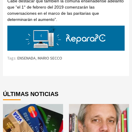
Cabe destacar que también la comuna ensenadense adelantó
que “el 1° de febrero del 2019 comenzarán las
conversaciones en el marco de las paritarias que
determinarán el aumento”.
Tags:
ENSENADA
,
MARIO SECCO
Continue
Reading
ÚLTIMAS NOTICIAS