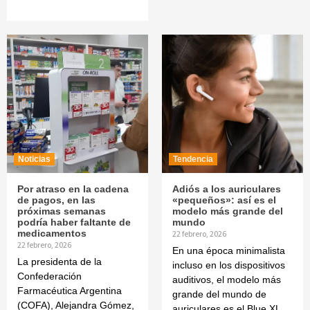
Noticias
Tendencia
Por atraso en la cadena
Adiós a los auriculares
de pagos, en las
«pequeños»: así es el
próximas semanas
modelo más grande del
podría haber faltante de
mundo
medicamentos
22 febrero, 2026
22 febrero, 2026
En una época minimalista
La presidenta de la
incluso en los dispositivos
Confederación
auditivos, el modelo más
Farmacéutica Argentina
grande del mundo de
(COFA), Alejandra Gómez,
auriculares es el Blue XL