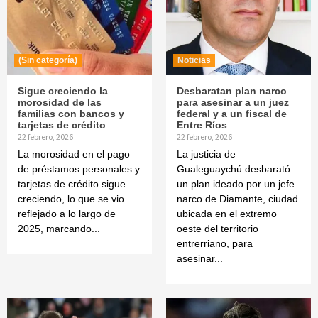
(Sin categoría)
Noticias
Sigue creciendo la
Desbaratan plan narco
morosidad de las
para asesinar a un juez
familias con bancos y
federal y a un fiscal de
tarjetas de crédito
Entre Ríos
22 febrero, 2026
22 febrero, 2026
La morosidad en el pago
La justicia de
de préstamos personales y
Gualeguaychú desbarató
tarjetas de crédito sigue
un plan ideado por un jefe
creciendo, lo que se vio
narco de Diamante, ciudad
reflejado a lo largo de
ubicada en el extremo
2025, marcando...
oeste del territorio
entrerriano, para
asesinar...