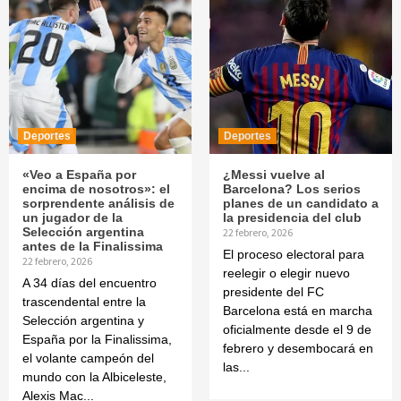
Deportes
Deportes
«Veo a España por
¿Messi vuelve al
encima de nosotros»: el
Barcelona? Los serios
sorprendente análisis de
planes de un candidato a
un jugador de la
la presidencia del club
Selección argentina
22 febrero, 2026
antes de la Finalissima
El proceso electoral para
22 febrero, 2026
reelegir o elegir nuevo
A 34 días del encuentro
presidente del FC
trascendental entre la
Barcelona está en marcha
Selección argentina y
oficialmente desde el 9 de
España por la Finalissima,
febrero y desembocará en
el volante campeón del
las...
mundo con la Albiceleste,
Alexis Mac...