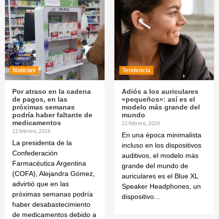
Noticias
Tendencia
Por atraso en la cadena
Adiós a los auriculares
de pagos, en las
«pequeños»: así es el
próximas semanas
modelo más grande del
podría haber faltante de
mundo
medicamentos
22 febrero, 2026
22 febrero, 2026
En una época minimalista
La presidenta de la
incluso en los dispositivos
Confederación
auditivos, el modelo más
Farmacéutica Argentina
grande del mundo de
(COFA), Alejandra Gómez,
auriculares es el Blue XL
advirtió que en las
Speaker Headphones, un
próximas semanas podría
dispositivo...
haber desabastecimiento
de medicamentos debido a