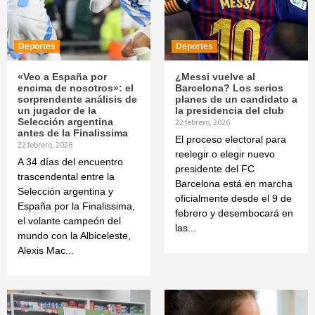
Deportes
Deportes
«Veo a España por
¿Messi vuelve al
encima de nosotros»: el
Barcelona? Los serios
sorprendente análisis de
planes de un candidato a
un jugador de la
la presidencia del club
Selección argentina
22 febrero, 2026
antes de la Finalissima
El proceso electoral para
22 febrero, 2026
reelegir o elegir nuevo
A 34 días del encuentro
presidente del FC
trascendental entre la
Barcelona está en marcha
Selección argentina y
oficialmente desde el 9 de
España por la Finalissima,
febrero y desembocará en
el volante campeón del
las...
mundo con la Albiceleste,
Alexis Mac...