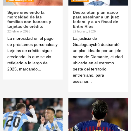
Sigue creciendo la
Desbaratan plan narco
morosidad de las
para asesinar a un juez
familias con bancos y
federal y a un fiscal de
tarjetas de crédito
Entre Ríos
22 febrero, 2026
22 febrero, 2026
La morosidad en el pago
La justicia de
de préstamos personales y
Gualeguaychú desbarató
tarjetas de crédito sigue
un plan ideado por un jefe
creciendo, lo que se vio
narco de Diamante, ciudad
reflejado a lo largo de
ubicada en el extremo
2025, marcando...
oeste del territorio
entrerriano, para
asesinar...