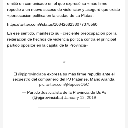
emitió un comunicado en el que expresó su «más firme
repudio a un nuevo suceso de violencia» y aseguró que existe
«persecución política en la ciudad de La Plata».
https://twitter.com/i/status/1084268238077378560
En ese sentido, manifestó su «creciente preocupación por la
reiteración de hechos de violencia política contra el principal
partido opositor en la capital de la Provincia»
El
@pjprovinciaba
expresa su más firme repudio ante el
secuestro del compañero del PJ Platense, Mario Aranda.
pic.twitter.com/jNapcseO5C
— Partido Justicialista de la Provincia de Bs As
(@pjprovinciaba)
January 13, 2019