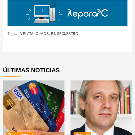
Tags:
LA PLATA
,
OLMOS
,
PJ
,
SECUESTRO
Continue
Reading
ÚLTIMAS NOTICIAS
(Sin categoría)
Noticias